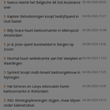
Sweco neemt het Belgische All Soil Assistance
05-08-2026 09:25
over
Kaptein Betonboringen koopt bedrijfspand in
04-08-2026 15:27
Oud Gastel
Billy Grace huurt kantoorruimte in Metropool
04-08-2026 15:08
Amsterdam
Jo & Josie opent kunstwinkel in Bergen op
04-08-2026 13:42
Zoom
Normal huurt winkelruimte aan het Veerplein in
04-08-2026 11:50
Vlaardingen
SynVest koopt multi-tenant kantoorgebouw in
04-08-2026 11:25
Nijmegen
Hal Services en Lexys Advocaten huren
04-08-2026 10:45
kantoorruimte in Rotterdam
ING: Woningopleveringen stijgen, maar blijven
04-08-2026 10:13
onder kabinetsdoel