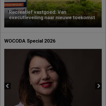
Recreatief vastgoed: Van
executieveiling naar nieuwe toekomst
WOCODA Special 2026
Previous
Next