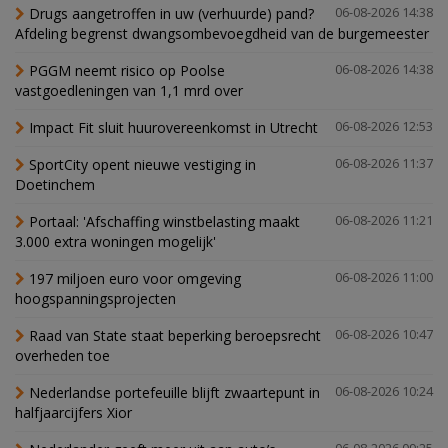
Drugs aangetroffen in uw (verhuurde) pand?
06-08-2026 14:38
Afdeling begrenst dwangsombevoegdheid van de burgemeester
PGGM neemt risico op Poolse
06-08-2026 14:38
vastgoedleningen van 1,1 mrd over
Impact Fit sluit huurovereenkomst in Utrecht
06-08-2026 12:53
SportCity opent nieuwe vestiging in
06-08-2026 11:37
Doetinchem
Portaal: 'Afschaffing winstbelasting maakt
06-08-2026 11:21
3.000 extra woningen mogelijk'
197 miljoen euro voor omgeving
06-08-2026 11:00
hoogspanningsprojecten
Raad van State staat beperking beroepsrecht
06-08-2026 10:47
overheden toe
Nederlandse portefeuille blijft zwaartepunt in
06-08-2026 10:24
halfjaarcijfers Xior