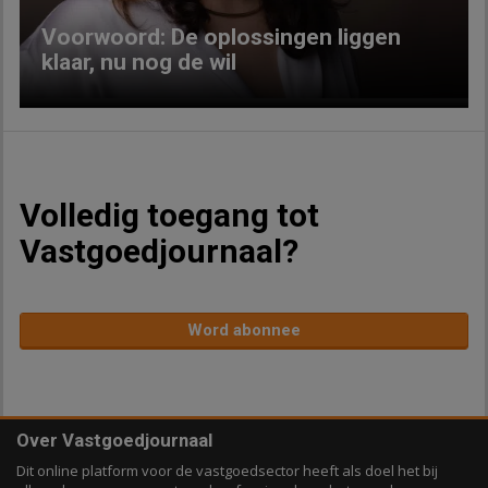
Voorwoord: De oplossingen liggen
klaar, nu nog de wil
Volledig toegang tot
Vastgoedjournaal?
Word abonnee
Over Vastgoedjournaal
Dit online platform voor de vastgoedsector heeft als doel het bij