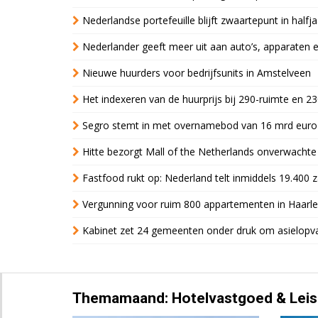
Nederlandse portefeuille blijft zwaartepunt in halfja
Nederlander geeft meer uit aan auto’s, apparaten 
Nieuwe huurders voor bedrijfsunits in Amstelveen
Het indexeren van de huurprijs bij 290-ruimte en 2
Segro stemt in met overnamebod van 16 mrd euro
Hitte bezorgt Mall of the Netherlands onverwacht
Fastfood rukt op: Nederland telt inmiddels 19.400 
Vergunning voor ruim 800 appartementen in Haarlem
Kabinet zet 24 gemeenten onder druk om asielopva
Themamaand: Hotelvastgoed & Leis