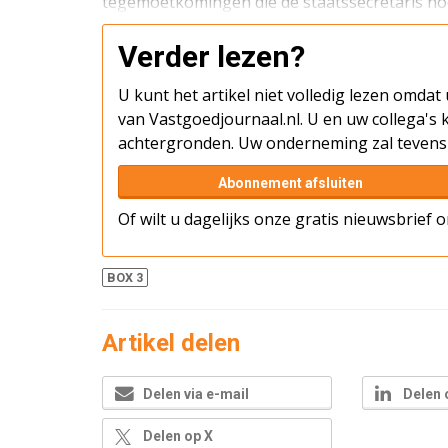
tegemoetkomingen die de staatssecretaris noe
Verder lezen?
U kunt het artikel niet volledig lezen omda
van Vastgoedjournaal.nl. U en uw collega's k
achtergronden. Uw onderneming zal tevens 
Abonnement afsluiten
Of wilt u dagelijks onze gratis nieuwsbrief
BOX 3
Artikel delen
Delen via e-mail
Delen 
Delen op X