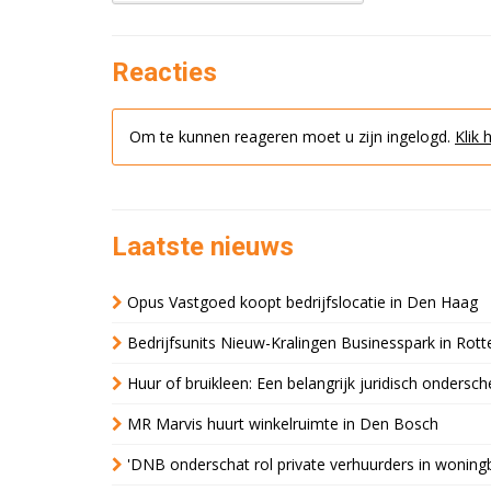
Reacties
Om te kunnen reageren moet u zijn ingelogd.
Klik 
Laatste nieuws
Opus Vastgoed koopt bedrijfslocatie in Den Haag
Bedrijfsunits Nieuw-Kralingen Businesspark in Rott
Huur of bruikleen: Een belangrijk juridisch ondersch
MR Marvis huurt winkelruimte in Den Bosch
'DNB onderschat rol private verhuurders in wonin