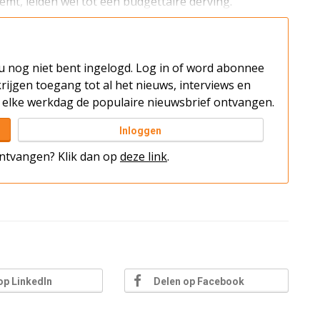
mt, leiden wel tot een budgettaire derving.
t u nog niet bent ingelogd. Log in of word abonnee
rijgen toegang tot al het nieuws, interviews en
elke werkdag de populaire nieuwsbrief ontvangen.
Inloggen
 ontvangen? Klik dan op
deze link
.
op LinkedIn
Delen op Facebook