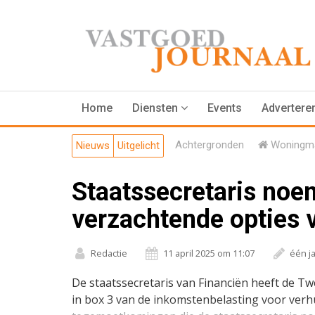
Home
Diensten
Events
Advertere
Achtergronden
Woningma
Nieuws
Uitgelicht
Staatssecretaris noe
verzachtende opties 
Redactie
11 april 2025 om 11:07
één j
De staatssecretaris van Financiën heeft de 
in box 3 van de inkomstenbelasting voor ver