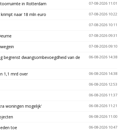
ntoorruimte in Rotterdam
07-08-2026 11:01
 krimpt naar 18 mln euro
07-08-2026 10:22
07-08-2026 10:11
Deurne
07-08-2026 09:31
euwegein
07-08-2026 09:10
ling begrenst dwangsombevoegdheid van de
06-08-2026 14:38
n 1,1 mrd over
06-08-2026 14:38
06-08-2026 12:53
06-08-2026 11:37
xtra woningen mogelijk'
06-08-2026 11:21
ojecten
06-08-2026 11:00
heden toe
06-08-2026 10:47