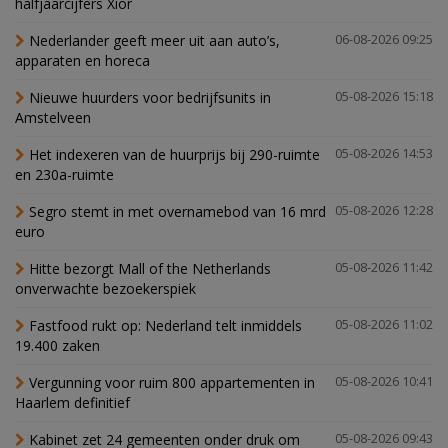
halfjaarcijfers Xior
Nederlander geeft meer uit aan auto’s,
06-08-2026 09:25
apparaten en horeca
Nieuwe huurders voor bedrijfsunits in
05-08-2026 15:18
Amstelveen
Het indexeren van de huurprijs bij 290-ruimte
05-08-2026 14:53
en 230a-ruimte
Segro stemt in met overnamebod van 16 mrd
05-08-2026 12:28
euro
Hitte bezorgt Mall of the Netherlands
05-08-2026 11:42
onverwachte bezoekerspiek
Fastfood rukt op: Nederland telt inmiddels
05-08-2026 11:02
19.400 zaken
Vergunning voor ruim 800 appartementen in
05-08-2026 10:41
Haarlem definitief
Kabinet zet 24 gemeenten onder druk om
05-08-2026 09:43