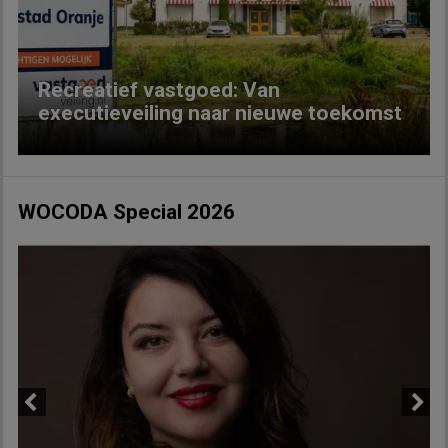
Recreatief vastgoed: Van
executieveiling naar nieuwe toekomst
WOCODA Special 2026
Previous
Next