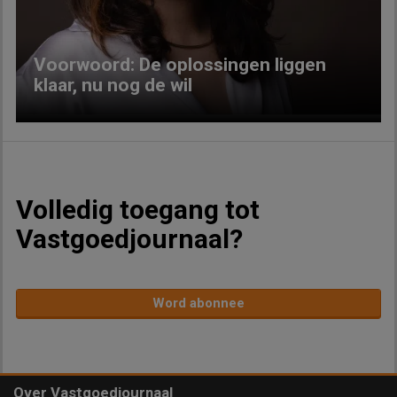
Voorwoord: De oplossingen liggen
klaar, nu nog de wil
Volledig toegang tot
Vastgoedjournaal?
Word abonnee
Over Vastgoedjournaal