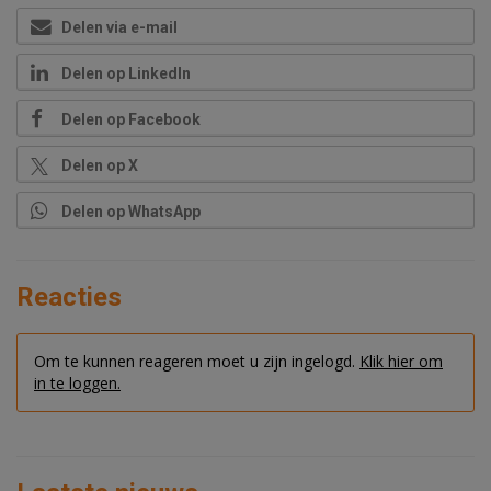
Delen via e-mail
Delen op LinkedIn
Delen op Facebook
Delen op X
Delen op WhatsApp
Reacties
Om te kunnen reageren moet u zijn ingelogd.
Klik hier om
in te loggen.