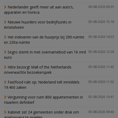
Nederlander geeft meer uit aan auto’s,
06-08-2026 09:25
apparaten en horeca
Nieuwe huurders voor bedrijfsunits in
05-08-2026 15:18
Amstelveen
Het indexeren van de huurprijs bij 290-ruimte
05-08-2026 14:53
en 230a-ruimte
Segro stemt in met overnamebod van 16 mrd
05-08-2026 12:28
euro
Hitte bezorgt Mall of the Netherlands
05-08-2026 11:42
onverwachte bezoekerspiek
Fastfood rukt op: Nederland telt inmiddels
05-08-2026 11:02
19.400 zaken
Vergunning voor ruim 800 appartementen in
05-08-2026 10:41
Haarlem definitief
Kabinet zet 24 gemeenten onder druk om
05-08-2026 09:43
asielopvang te regelen