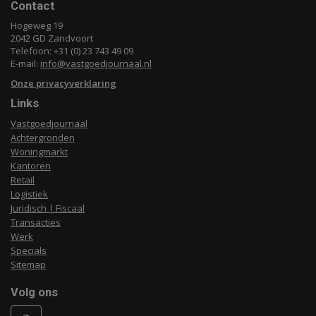
Contact
Hogeweg 19
2042 GD Zandvoort
Telefoon: +31 (0) 23 743 49 09
E-mail:
info@vastgoedjournaal.nl
Onze privacyverklaring
Links
Vastgoedjournaal
Achtergronden
Woningmarkt
Kantoren
Retail
Logistiek
Juridisch | Fiscaal
Transacties
Werk
Specials
Sitemap
Volg ons