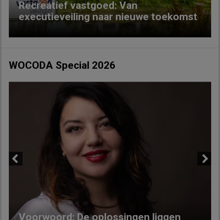
Recreatief vastgoed: Van
executieveiling naar nieuwe toekomst
WOCODA Special 2026
Previous
Next
Voorwoord: De oplossingen liggen