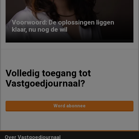
Voorwoord: De oplossingen liggen
klaar, nu nog de wil
Volledig toegang tot
Vastgoedjournaal?
Word abonnee
Over Vastgoedjournaal