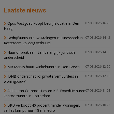
Laatste nieuws
Opus Vastgoed koopt bedrijfslocatie in Den
07-08-2026 16:20
Haag
Bedrijfsunits Nieuw-Kralingen Businesspark in
07-08-2026 14:43
Rotterdam volledig verhuurd
Huur of bruikleen: Een belangrijk juridisch
07-08-2026 14:00
onderscheid
MR Marvis huurt winkelruimte in Den Bosch
07-08-2026 12:50
'DNB onderschat rol private verhuurders in
07-08-2026 12:19
woningbouw'
Aldebaran Commodities en K.E. Expeditie huren
07-08-2026 11:01
kantoorruimte in Rotterdam
BPD verkoopt 40 procent minder woningen,
07-08-2026 10:22
verlies krimpt naar 18 mln euro