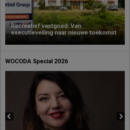
Recreatief vastgoed: Van
executieveiling naar nieuwe toekomst
WOCODA Special 2026
Previous
Next