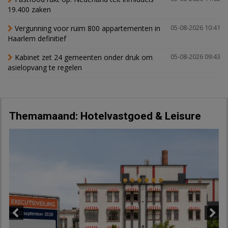
19.400 zaken
Vergunning voor ruim 800 appartementen in
05-08-2026 10:41
Haarlem definitief
Kabinet zet 24 gemeenten onder druk om
05-08-2026 09:43
asielopvang te regelen
Themamaand: Hotelvastgoed & Leisure
Previous
Next