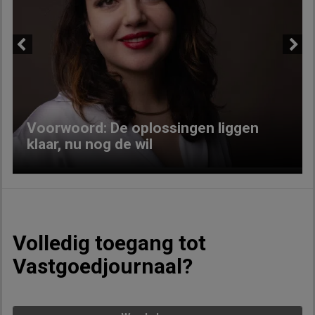
Previous
Next
Voorwoord: De oplossingen liggen
klaar, nu nog de wil
Volledig toegang tot
Vastgoedjournaal?