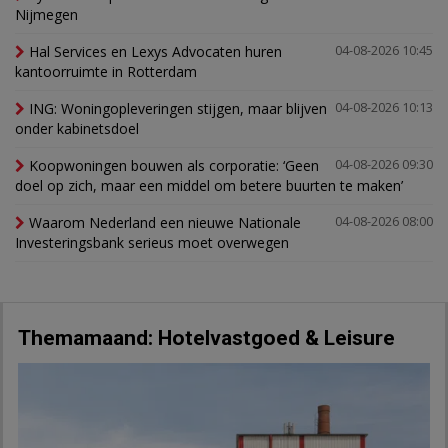
Nijmegen
Hal Services en Lexys Advocaten huren
04-08-2026 10:45
kantoorruimte in Rotterdam
ING: Woningopleveringen stijgen, maar blijven
04-08-2026 10:13
onder kabinetsdoel
Koopwoningen bouwen als corporatie: ‘Geen
04-08-2026 09:30
doel op zich, maar een middel om betere buurten te maken’
Waarom Nederland een nieuwe Nationale
04-08-2026 08:00
Investeringsbank serieus moet overwegen
Themamaand: Hotelvastgoed & Leisure