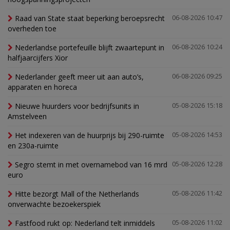
Raad van State staat beperking beroepsrecht
06-08-2026 10:47
overheden toe
Nederlandse portefeuille blijft zwaartepunt in
06-08-2026 10:24
halfjaarcijfers Xior
Nederlander geeft meer uit aan auto’s,
06-08-2026 09:25
apparaten en horeca
Nieuwe huurders voor bedrijfsunits in
05-08-2026 15:18
Amstelveen
Het indexeren van de huurprijs bij 290-ruimte
05-08-2026 14:53
en 230a-ruimte
Segro stemt in met overnamebod van 16 mrd
05-08-2026 12:28
euro
Hitte bezorgt Mall of the Netherlands
05-08-2026 11:42
onverwachte bezoekerspiek
Fastfood rukt op: Nederland telt inmiddels
05-08-2026 11:02