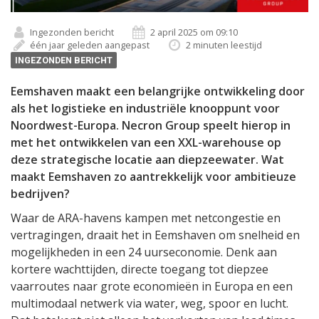
Ingezonden bericht
2 april 2025 om 09:10
één jaar geleden aangepast
2 minuten leestijd
INGEZONDEN BERICHT
Eemshaven maakt een belangrijke ontwikkeling door
als het logistieke en industriële knooppunt voor
Noordwest-Europa. Necron Group speelt hierop in
met het ontwikkelen van een XXL-warehouse op
deze strategische locatie aan diepzeewater. Wat
maakt Eemshaven zo aantrekkelijk voor ambitieuze
bedrijven?
Waar de ARA-havens kampen met netcongestie en
vertragingen, draait het in Eemshaven om snelheid en
mogelijkheden in een 24 uurseconomie. Denk aan
kortere wachttijden, directe toegang tot diepzee
vaarroutes naar grote economieën in Europa en een
multimodaal netwerk via water, weg, spoor en lucht.