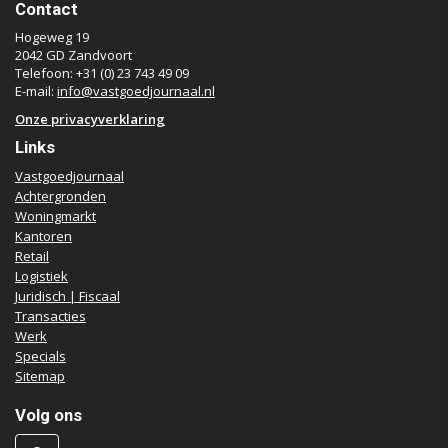
Contact
Hogeweg 19
2042 GD Zandvoort
Telefoon: +31 (0) 23 743 49 09
E-mail:
info@vastgoedjournaal.nl
Onze privacyverklaring
Links
Vastgoedjournaal
Achtergronden
Woningmarkt
Kantoren
Retail
Logistiek
Juridisch | Fiscaal
Transacties
Werk
Specials
Sitemap
Volg ons