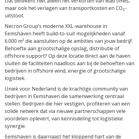
Dat betekent niet alleen het verkorten van lead times,
maar ook het verlagen van transportkosten en CO₂-
uitstoot.
Necron Group’s moderne XXL-warehouse in
Eemshaven heeft build-to-suit mogelijkheden vanaf
6.000 m² die aansluiten op de ambities van jouw bedrijf.
Behoefte aan grootschalige opslag, distributie of
offshore support? Op deze locatie direct aan de haven
sluiten de faciliteiten naadloos aan bij de behoeften van
bedrijven in offshore wind, energie of grootschalige
logistiek.
Uniek voor Nederland is de krachtige community van
bedrijven in Eemshaven die samenwerking centraal
stellen. Bedrijven die hier vestigen, profiteren van een
solide netwerk dat via nieuwe partnerschappen vele
voordelen oplevert, van kennisdeling tot logistieke
synergie.
Eemshaven is daarnaast het kloppend hart van de