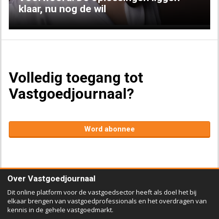
klaar, nu nog de wil
Volledig toegang tot
Vastgoedjournaal?
Word abonnee
Over Vastgoedjournaal
Dit online platform voor de vastgoedsector heeft als doel het bij
elkaar brengen van vastgoedprofessionals en het overdragen van
kennis in de gehele vastgoedmarkt.