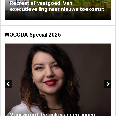
Recreatief vastgoed: Van
executieveiling naar nieuwe toekomst
WOCODA Special 2026
Previous
Next
Voorwoord: De oplossingen liggen