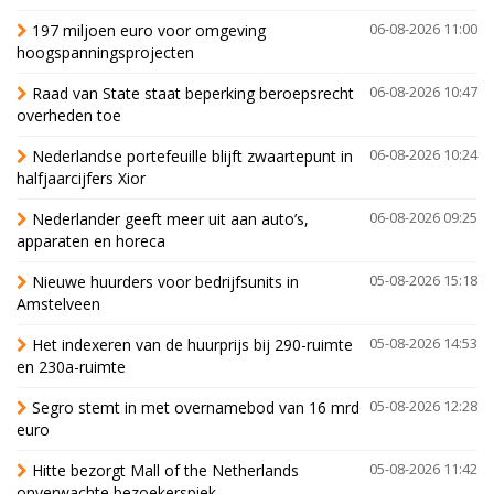
197 miljoen euro voor omgeving
06-08-2026 11:00
hoogspanningsprojecten
Raad van State staat beperking beroepsrecht
06-08-2026 10:47
overheden toe
Nederlandse portefeuille blijft zwaartepunt in
06-08-2026 10:24
halfjaarcijfers Xior
Nederlander geeft meer uit aan auto’s,
06-08-2026 09:25
apparaten en horeca
Nieuwe huurders voor bedrijfsunits in
05-08-2026 15:18
Amstelveen
Het indexeren van de huurprijs bij 290-ruimte
05-08-2026 14:53
en 230a-ruimte
Segro stemt in met overnamebod van 16 mrd
05-08-2026 12:28
euro
Hitte bezorgt Mall of the Netherlands
05-08-2026 11:42
onverwachte bezoekerspiek