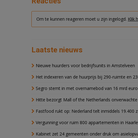
Reacties
Om te kunnen reageren moet u zijn ingelogd.
Klik 
Laatste nieuws
Nieuwe huurders voor bedrijfsunits in Amstelveen
Het indexeren van de huurprijs bij 290-ruimte en 2
Segro stemt in met overnamebod van 16 mrd euro
Hitte bezorgt Mall of the Netherlands onverwacht
Fastfood rukt op: Nederland telt inmiddels 19.400 
Vergunning voor ruim 800 appartementen in Haarlem
Kabinet zet 24 gemeenten onder druk om asielopva