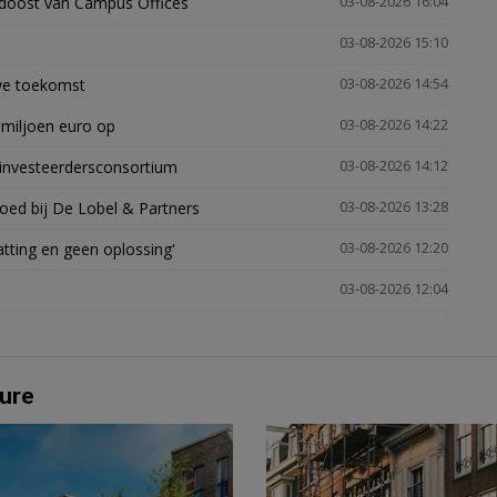
idoost van Campus Offices
03-08-2026 16:04
03-08-2026 15:10
uwe toekomst
03-08-2026 14:54
 miljoen euro op
03-08-2026 14:22
investeerdersconsortium
03-08-2026 14:12
oed bij De Lobel & Partners
03-08-2026 13:28
tting en geen oplossing'
03-08-2026 12:20
03-08-2026 12:04
ure