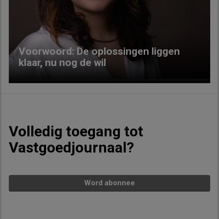
Previous
Next
Voorwoord: De oplossingen liggen
klaar, nu nog de wil
Volledig toegang tot
Vastgoedjournaal?
Word abonnee