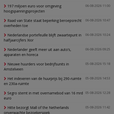
197 miljoen euro voor omgeving
06-08-2026 11:00
hoogspanningsprojecten
Raad van State staat beperking beroepsrecht
06-08-2026 10:47
overheden toe
Nederlandse portefeuille blijft zwaartepunt in
06-08-2026 10:24
halfjaarcijfers Xior
Nederlander geeft meer uit aan auto’s,
06-08-2026 09:25
apparaten en horeca
Nieuwe huurders voor bedrijfsunits in
05-08-2026 15:18
Amstelveen
Het indexeren van de huurprijs bij 290-ruimte
05-08-2026 14:53
en 230a-ruimte
Segro stemt in met overnamebod van 16 mrd
05-08-2026 12:28
euro
Hitte bezorgt Mall of the Netherlands
05-08-2026 11:42
onverwachte bezoekerspiek