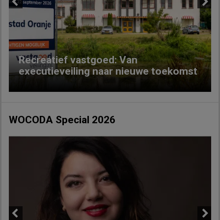
Previous
Next
Recreatief vastgoed: Van
executieveiling naar nieuwe toekomst
WOCODA Special 2026