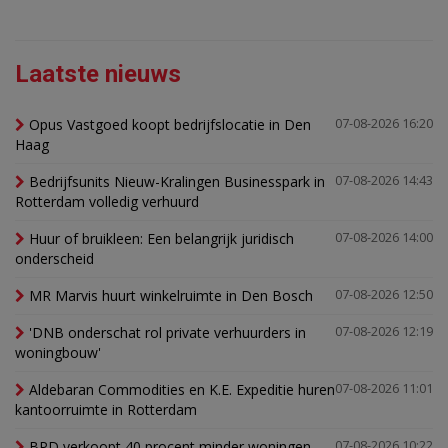
Laatste nieuws
Opus Vastgoed koopt bedrijfslocatie in Den
07-08-2026 16:20
Haag
Bedrijfsunits Nieuw-Kralingen Businesspark in
07-08-2026 14:43
Rotterdam volledig verhuurd
Huur of bruikleen: Een belangrijk juridisch
07-08-2026 14:00
onderscheid
MR Marvis huurt winkelruimte in Den Bosch
07-08-2026 12:50
'DNB onderschat rol private verhuurders in
07-08-2026 12:19
woningbouw'
Aldebaran Commodities en K.E. Expeditie huren
07-08-2026 11:01
kantoorruimte in Rotterdam
BPD verkoopt 40 procent minder woningen,
07-08-2026 10:22