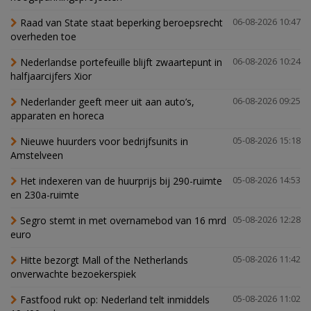
Raad van State staat beperking beroepsrecht
06-08-2026 10:47
overheden toe
Nederlandse portefeuille blijft zwaartepunt in
06-08-2026 10:24
halfjaarcijfers Xior
Nederlander geeft meer uit aan auto’s,
06-08-2026 09:25
apparaten en horeca
Nieuwe huurders voor bedrijfsunits in
05-08-2026 15:18
Amstelveen
Het indexeren van de huurprijs bij 290-ruimte
05-08-2026 14:53
en 230a-ruimte
Segro stemt in met overnamebod van 16 mrd
05-08-2026 12:28
euro
Hitte bezorgt Mall of the Netherlands
05-08-2026 11:42
onverwachte bezoekerspiek
Fastfood rukt op: Nederland telt inmiddels
05-08-2026 11:02