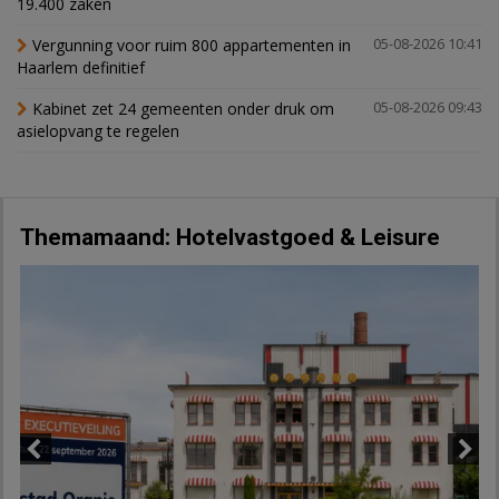
19.400 zaken
Vergunning voor ruim 800 appartementen in
05-08-2026 10:41
Haarlem definitief
Kabinet zet 24 gemeenten onder druk om
05-08-2026 09:43
asielopvang te regelen
Themamaand: Hotelvastgoed & Leisure
Previous
Next