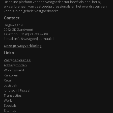
Dit online platform voor de vastgoedsector heeft als doel het bij
elkaar brengen van vastgoedprofessionals en het overdragen van
kennis in de gehele vastgoedmarkt.
Contact
Hogeweg 19
2042 GD Zandvoort
Telefoon: +31 (0) 23 743 49 09
E-mail:
info@vastgoedjournaal.nl
Onze privacyverklaring
Links
Vastgoedjournaal
Achtergronden
Woningmarkt
Kantoren
Retail
Logistiek
Juridisch | Fiscaal
Transacties
Werk
Specials
Sitemap