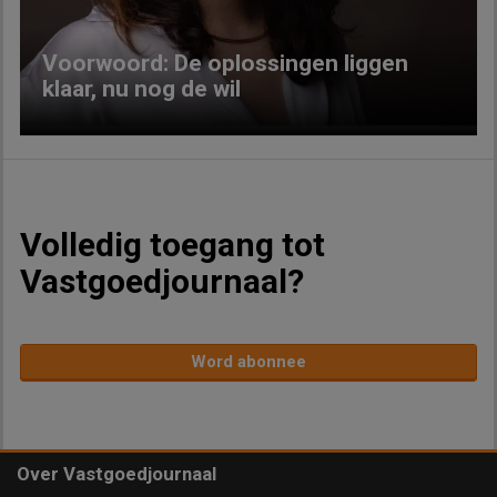
Voorwoord: De oplossingen liggen
klaar, nu nog de wil
Volledig toegang tot
Vastgoedjournaal?
Word abonnee
Over Vastgoedjournaal