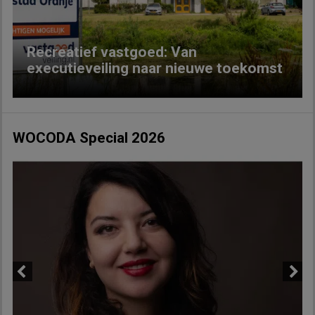
Recreatief vastgoed: Van
executieveiling naar nieuwe toekomst
WOCODA Special 2026
Previous
Next