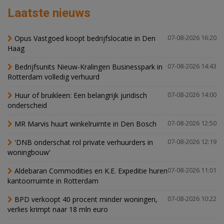
Laatste nieuws
Opus Vastgoed koopt bedrijfslocatie in Den
07-08-2026 16:20
Haag
Bedrijfsunits Nieuw-Kralingen Businesspark in
07-08-2026 14:43
Rotterdam volledig verhuurd
Huur of bruikleen: Een belangrijk juridisch
07-08-2026 14:00
onderscheid
MR Marvis huurt winkelruimte in Den Bosch
07-08-2026 12:50
'DNB onderschat rol private verhuurders in
07-08-2026 12:19
woningbouw'
Aldebaran Commodities en K.E. Expeditie huren
07-08-2026 11:01
kantoorruimte in Rotterdam
BPD verkoopt 40 procent minder woningen,
07-08-2026 10:22
verlies krimpt naar 18 mln euro