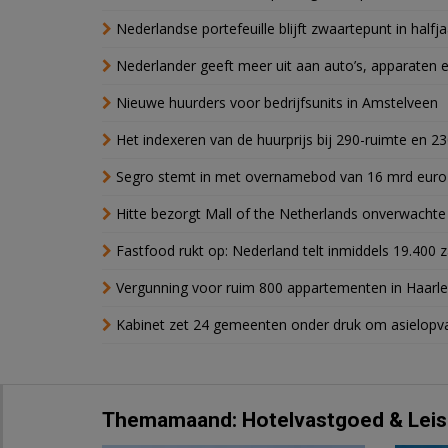
Nederlandse portefeuille blijft zwaartepunt in halfja
Nederlander geeft meer uit aan auto’s, apparaten 
Nieuwe huurders voor bedrijfsunits in Amstelveen
Het indexeren van de huurprijs bij 290-ruimte en 2
Segro stemt in met overnamebod van 16 mrd euro
Hitte bezorgt Mall of the Netherlands onverwacht
Fastfood rukt op: Nederland telt inmiddels 19.400 
Vergunning voor ruim 800 appartementen in Haarlem
Kabinet zet 24 gemeenten onder druk om asielopva
Themamaand: Hotelvastgoed & Leis