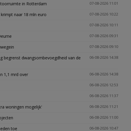
ntoorruimte in Rotterdam
07-08-2026 11:01
 krimpt naar 18 mln euro
07-08-2026 10:22
07-08-2026 10:11
Deurne
07-08-2026 09:31
euwegein
07-08-2026 09:10
ling begrenst dwangsombevoegdheid van de
06-08-2026 14:38
n 1,1 mrd over
06-08-2026 14:38
06-08-2026 12:53
06-08-2026 11:37
xtra woningen mogelijk'
06-08-2026 11:21
ojecten
06-08-2026 11:00
heden toe
06-08-2026 10:47