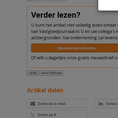
winkel in Nederland.
Verder lezen?
U kunt het artikel niet volledig lezen omda
van Vastgoedjournaal.nl. U en uw collega's k
achtergronden. Uw onderneming zal tevens 
Abonnement afsluiten
Of wilt u dagelijks onze gratis nieuwsbrief
CBRE
AMSTERDAM
Artikel delen
Delen via e-mail
Delen 
Delen op X