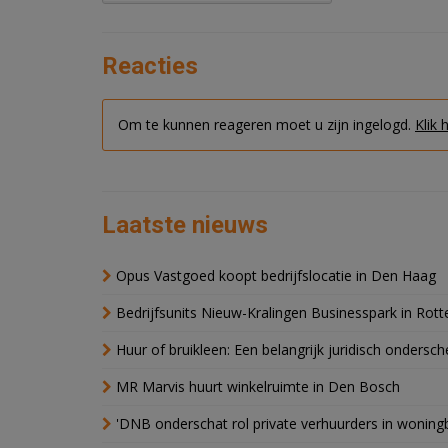
Reacties
Om te kunnen reageren moet u zijn ingelogd.
Klik 
Laatste nieuws
Opus Vastgoed koopt bedrijfslocatie in Den Haag
Bedrijfsunits Nieuw-Kralingen Businesspark in Rott
Huur of bruikleen: Een belangrijk juridisch ondersch
MR Marvis huurt winkelruimte in Den Bosch
'DNB onderschat rol private verhuurders in wonin