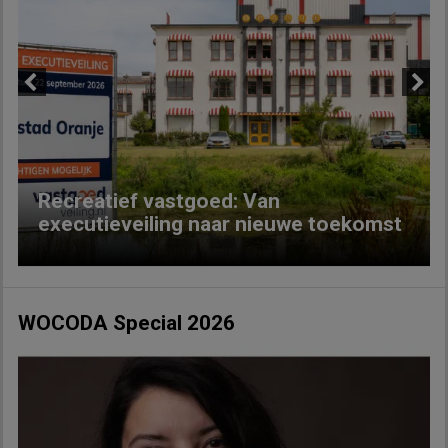
Previous
Next
Recreatief vastgoed: Van
executieveiling naar nieuwe toekomst
WOCODA Special 2026