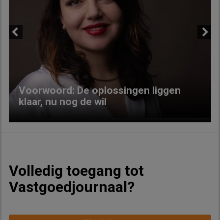
Previous
Next
Voorwoord: De oplossingen liggen
klaar, nu nog de wil
Volledig toegang tot
Vastgoedjournaal?