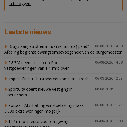
in te loggen.
Laatste nieuws
Drugs aangetroffen in uw (verhuurde) pand?
06-08-2026 14:38
Afdeling begrenst dwangsombevoegdheid van de burgemeester
PGGM neemt risico op Poolse
06-08-2026 14:38
vastgoedleningen van 1,1 mrd over
Impact Fit sluit huurovereenkomst in Utrecht
06-08-2026 12:53
SportCity opent nieuwe vestiging in
06-08-2026 11:37
Doetinchem
Portaal: 'Afschaffing winstbelasting maakt
06-08-2026 11:21
3.000 extra woningen mogelijk'
197 miljoen euro voor omgeving
06-08-2026 11:00