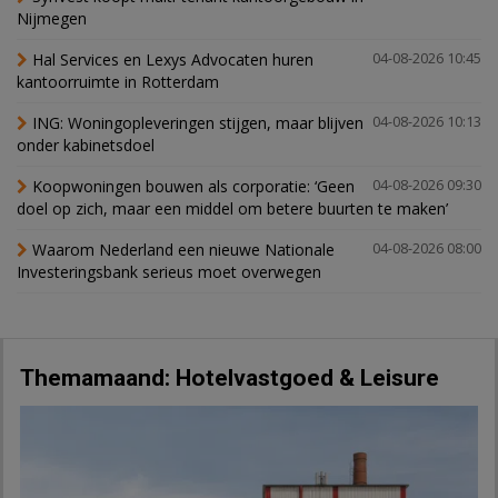
Nijmegen
Hal Services en Lexys Advocaten huren
04-08-2026 10:45
kantoorruimte in Rotterdam
ING: Woningopleveringen stijgen, maar blijven
04-08-2026 10:13
onder kabinetsdoel
Koopwoningen bouwen als corporatie: ‘Geen
04-08-2026 09:30
doel op zich, maar een middel om betere buurten te maken’
Waarom Nederland een nieuwe Nationale
04-08-2026 08:00
Investeringsbank serieus moet overwegen
Themamaand: Hotelvastgoed & Leisure