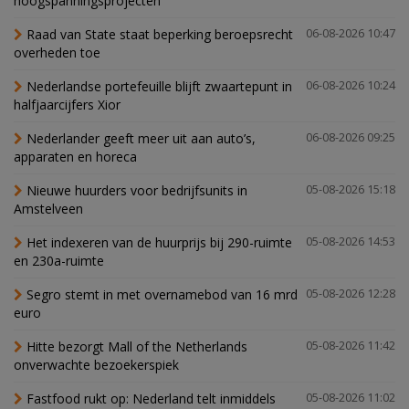
hoogspanningsprojecten
Raad van State staat beperking beroepsrecht
06-08-2026 10:47
overheden toe
Nederlandse portefeuille blijft zwaartepunt in
06-08-2026 10:24
halfjaarcijfers Xior
Nederlander geeft meer uit aan auto’s,
06-08-2026 09:25
apparaten en horeca
Nieuwe huurders voor bedrijfsunits in
05-08-2026 15:18
Amstelveen
Het indexeren van de huurprijs bij 290-ruimte
05-08-2026 14:53
en 230a-ruimte
Segro stemt in met overnamebod van 16 mrd
05-08-2026 12:28
euro
Hitte bezorgt Mall of the Netherlands
05-08-2026 11:42
onverwachte bezoekerspiek
Fastfood rukt op: Nederland telt inmiddels
05-08-2026 11:02