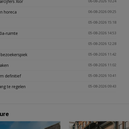
arcijfers Xior
06-08-2026 10:24
en horeca
06-08-2026 09:25
05-08-2026 15:18
30a-ruimte
05-08-2026 14:53
05-08-2026 12:28
e bezoekerspiek
05-08-2026 11:42
zaken
05-08-2026 11:02
 definitief
05-08-2026 10:41
ng te regelen
05-08-2026 09:43
ure