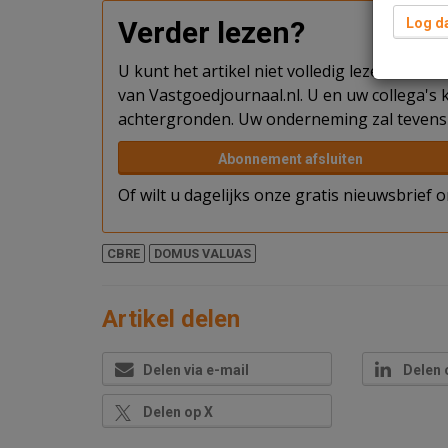
Verder lezen?
Log da
U kunt het artikel niet volledig lezen omda
van Vastgoedjournaal.nl. U en uw collega's k
achtergronden. Uw onderneming zal tevens 
Abonnement afsluiten
Of wilt u dagelijks onze gratis nieuwsbrief
CBRE
DOMUS VALUAS
Artikel delen
Delen via e-mail
Delen 
Delen op X