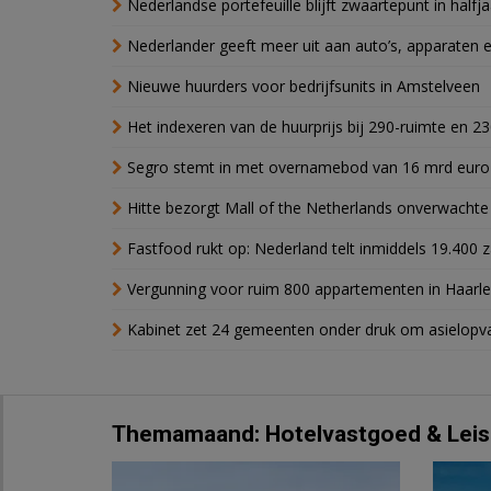
Nederlandse portefeuille blijft zwaartepunt in halfja
Nederlander geeft meer uit aan auto’s, apparaten 
Nieuwe huurders voor bedrijfsunits in Amstelveen
Het indexeren van de huurprijs bij 290-ruimte en 2
Segro stemt in met overnamebod van 16 mrd euro
Hitte bezorgt Mall of the Netherlands onverwacht
Fastfood rukt op: Nederland telt inmiddels 19.400 
Vergunning voor ruim 800 appartementen in Haarlem
Kabinet zet 24 gemeenten onder druk om asielopva
Themamaand: Hotelvastgoed & Leis