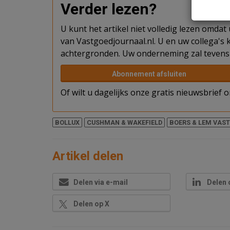
Verder lezen?
U kunt het artikel niet volledig lezen omda
van Vastgoedjournaal.nl. U en uw collega's k
achtergronden. Uw onderneming zal tevens 
Abonnement afsluiten
Of wilt u dagelijks onze gratis nieuwsbrief
BOLLUX
CUSHMAN & WAKEFIELD
BOERS & LEM VAS
Artikel delen
Delen via e-mail
Delen 
Delen op X