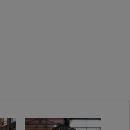
Zwanenburg
Bekijk