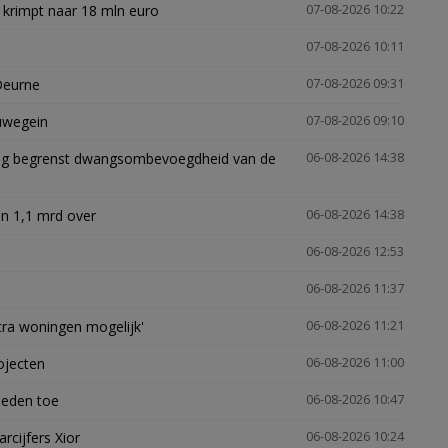
 krimpt naar 18 mln euro
07-08-2026 10:22
07-08-2026 10:11
Deurne
07-08-2026 09:31
euwegein
07-08-2026 09:10
ling begrenst dwangsombevoegdheid van de
06-08-2026 14:38
n 1,1 mrd over
06-08-2026 14:38
06-08-2026 12:53
06-08-2026 11:37
xtra woningen mogelijk'
06-08-2026 11:21
ojecten
06-08-2026 11:00
heden toe
06-08-2026 10:47
arcijfers Xior
06-08-2026 10:24