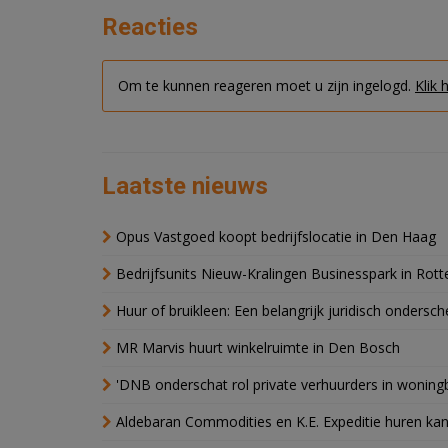
Reacties
Om te kunnen reageren moet u zijn ingelogd.
Klik 
Laatste nieuws
Opus Vastgoed koopt bedrijfslocatie in Den Haag
Bedrijfsunits Nieuw-Kralingen Businesspark in Rott
Huur of bruikleen: Een belangrijk juridisch ondersch
MR Marvis huurt winkelruimte in Den Bosch
'DNB onderschat rol private verhuurders in wonin
Aldebaran Commodities en K.E. Expeditie huren ka