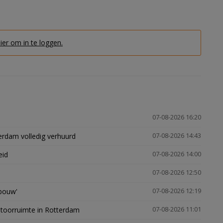
hier om in te loggen.
07-08-2026 16:20
erdam volledig verhuurd
07-08-2026 14:43
eid
07-08-2026 14:00
07-08-2026 12:50
gbouw'
07-08-2026 12:19
ntoorruimte in Rotterdam
07-08-2026 11:01