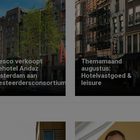
esco verkoopt
Themamaand
ehotel Andaz
augustus:
sterdam aan
Hotelvastgoed &
esteerdersconsortium
leisure