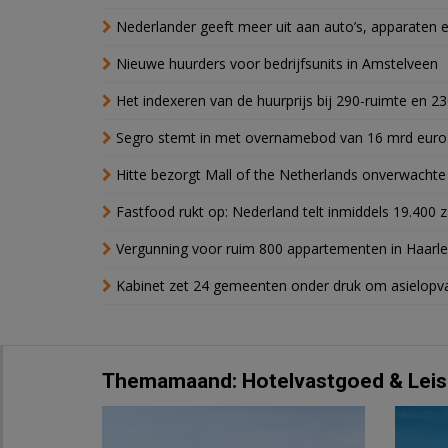
Nederlander geeft meer uit aan auto’s, apparaten 
Nieuwe huurders voor bedrijfsunits in Amstelveen
Het indexeren van de huurprijs bij 290-ruimte en 2
Segro stemt in met overnamebod van 16 mrd euro
Hitte bezorgt Mall of the Netherlands onverwacht
Fastfood rukt op: Nederland telt inmiddels 19.400 
Vergunning voor ruim 800 appartementen in Haarlem
Kabinet zet 24 gemeenten onder druk om asielopva
Themamaand: Hotelvastgoed & Leis