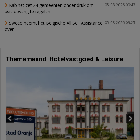
Kabinet zet 24 gemeenten onder druk om
05-08-2026 09:43
asielopvang te regelen
Sweco neemt het Belgische All Soil Assistance
05-08-2026 09:25
over
Themamaand: Hotelvastgoed & Leisure
Previous
Next