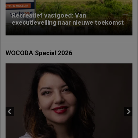
Recreatief vastgoed: Van
executieveiling naar nieuwe toekomst
WOCODA Special 2026
Previous
Next