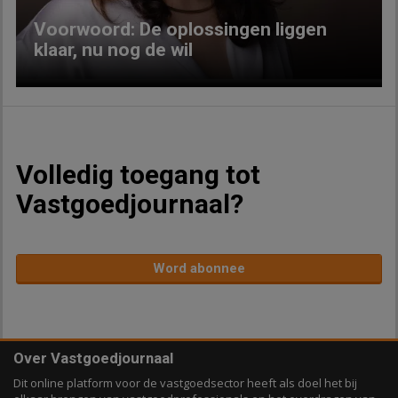
Voorwoord: De oplossingen liggen
klaar, nu nog de wil
Volledig toegang tot
Vastgoedjournaal?
Word abonnee
Over Vastgoedjournaal
Dit online platform voor de vastgoedsector heeft als doel het bij