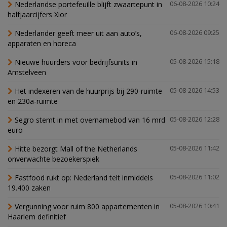
Nederlandse portefeuille blijft zwaartepunt in
06-08-2026 10:24
halfjaarcijfers Xior
Nederlander geeft meer uit aan auto’s,
06-08-2026 09:25
apparaten en horeca
Nieuwe huurders voor bedrijfsunits in
05-08-2026 15:18
Amstelveen
Het indexeren van de huurprijs bij 290-ruimte
05-08-2026 14:53
en 230a-ruimte
Segro stemt in met overnamebod van 16 mrd
05-08-2026 12:28
euro
Hitte bezorgt Mall of the Netherlands
05-08-2026 11:42
onverwachte bezoekerspiek
Fastfood rukt op: Nederland telt inmiddels
05-08-2026 11:02
19.400 zaken
Vergunning voor ruim 800 appartementen in
05-08-2026 10:41
Haarlem definitief