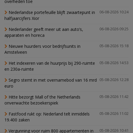
overheden toe
Nederlandse portefeuille blijft zwaartepunt in
06-08-2026 10:24
halfjaarcijfers Xior
Nederlander geeft meer uit aan auto’s,
06-08-2026 09:25
apparaten en horeca
Nieuwe huurders voor bedrijfsunits in
05-08-2026 15:18
Amstelveen
Het indexeren van de huurprijs bij 290-ruimte
05-08-2026 14:53
en 230a-ruimte
Segro stemt in met overnamebod van 16 mrd
05-08-2026 12:28
euro
Hitte bezorgt Mall of the Netherlands
05-08-2026 11:42
onverwachte bezoekerspiek
Fastfood rukt op: Nederland telt inmiddels
05-08-2026 11:02
19.400 zaken
Vergunning voor ruim 800 appartementen in
05-08-2026 10:41