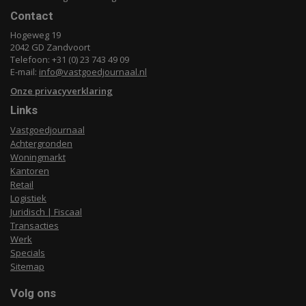
Contact
Hogeweg 19
2042 GD Zandvoort
Telefoon: +31 (0) 23 743 49 09
E-mail:
info@vastgoedjournaal.nl
Onze privacyverklaring
Links
Vastgoedjournaal
Achtergronden
Woningmarkt
Kantoren
Retail
Logistiek
Juridisch | Fiscaal
Transacties
Werk
Specials
Sitemap
Volg ons