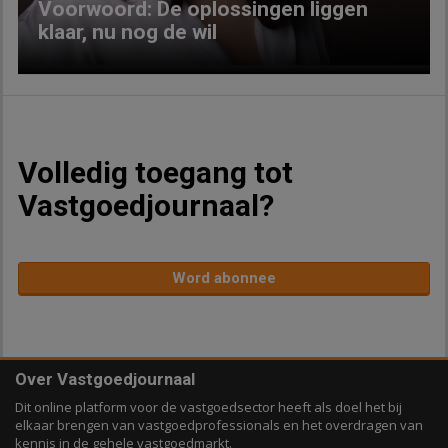
Voorwoord: De oplossingen liggen
klaar, nu nog de wil
Volledig toegang tot
Vastgoedjournaal?
Word abonnee
Over Vastgoedjournaal
Dit online platform voor de vastgoedsector heeft als doel het bij
elkaar brengen van vastgoedprofessionals en het overdragen van
kennis in de gehele vastgoedmarkt.