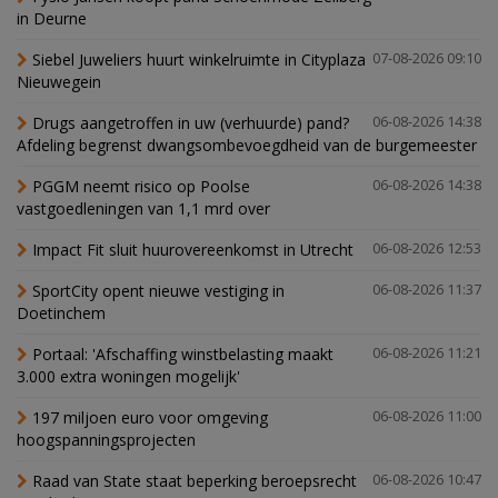
in Deurne
Siebel Juweliers huurt winkelruimte in Cityplaza
07-08-2026 09:10
Nieuwegein
Drugs aangetroffen in uw (verhuurde) pand?
06-08-2026 14:38
Afdeling begrenst dwangsombevoegdheid van de burgemeester
PGGM neemt risico op Poolse
06-08-2026 14:38
vastgoedleningen van 1,1 mrd over
Impact Fit sluit huurovereenkomst in Utrecht
06-08-2026 12:53
SportCity opent nieuwe vestiging in
06-08-2026 11:37
Doetinchem
Portaal: 'Afschaffing winstbelasting maakt
06-08-2026 11:21
3.000 extra woningen mogelijk'
197 miljoen euro voor omgeving
06-08-2026 11:00
hoogspanningsprojecten
Raad van State staat beperking beroepsrecht
06-08-2026 10:47