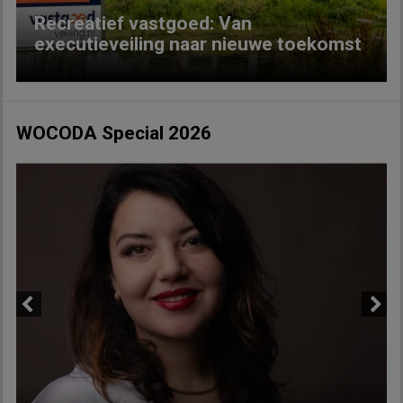
Recreatief vastgoed: Van
executieveiling naar nieuwe toekomst
WOCODA Special 2026
Previous
Next