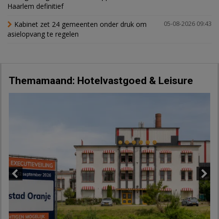
Haarlem definitief
Kabinet zet 24 gemeenten onder druk om
05-08-2026 09:43
asielopvang te regelen
Themamaand: Hotelvastgoed & Leisure
Previous
Next