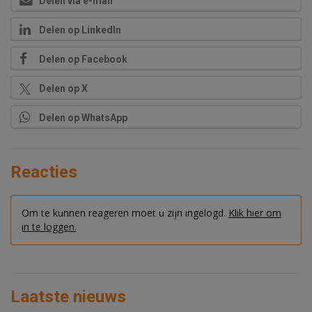
Delen via e-mail
Delen op LinkedIn
Delen op Facebook
Delen op X
Delen op WhatsApp
Reacties
Om te kunnen reageren moet u zijn ingelogd.
Klik hier om
in te loggen.
Laatste nieuws