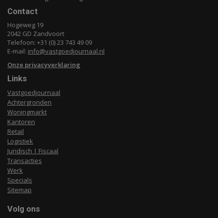
Contact
Hogeweg 19
2042 GD Zandvoort
Telefoon: +31 (0) 23 743 49 09
E-mail:
info@vastgoedjournaal.nl
Onze privacyverklaring
Links
Vastgoedjournaal
Achtergronden
Woningmarkt
Kantoren
Retail
Logistiek
Juridisch | Fiscaal
Transacties
Werk
Specials
Sitemap
Volg ons