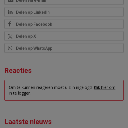
Delen via e-mail
Delen op LinkedIn
Delen op Facebook
Delen op X
Delen op WhatsApp
Reacties
Om te kunnen reageren moet u zijn ingelogd.
Klik hier om
in te loggen.
Laatste nieuws