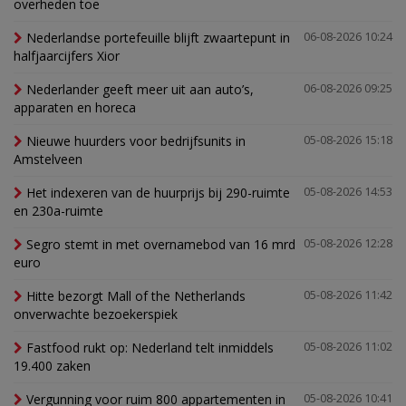
overheden toe
Nederlandse portefeuille blijft zwaartepunt in
06-08-2026 10:24
halfjaarcijfers Xior
Nederlander geeft meer uit aan auto’s,
06-08-2026 09:25
apparaten en horeca
Nieuwe huurders voor bedrijfsunits in
05-08-2026 15:18
Amstelveen
Het indexeren van de huurprijs bij 290-ruimte
05-08-2026 14:53
en 230a-ruimte
Segro stemt in met overnamebod van 16 mrd
05-08-2026 12:28
euro
Hitte bezorgt Mall of the Netherlands
05-08-2026 11:42
onverwachte bezoekerspiek
Fastfood rukt op: Nederland telt inmiddels
05-08-2026 11:02
19.400 zaken
Vergunning voor ruim 800 appartementen in
05-08-2026 10:41