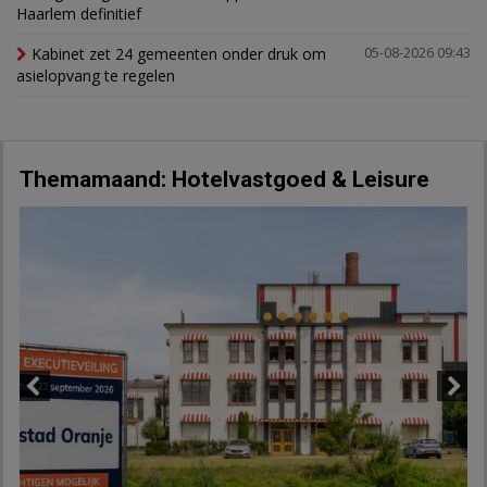
Haarlem definitief
Kabinet zet 24 gemeenten onder druk om
05-08-2026 09:43
asielopvang te regelen
Themamaand: Hotelvastgoed & Leisure
Previous
Next