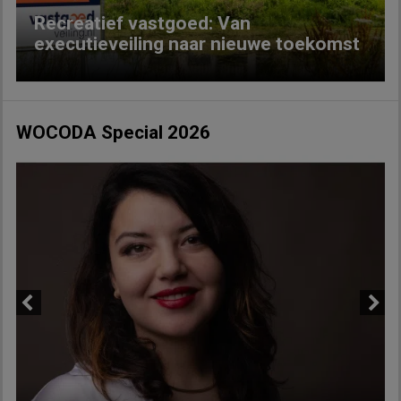
Recreatief vastgoed: Van
executieveiling naar nieuwe toekomst
WOCODA Special 2026
Previous
Next