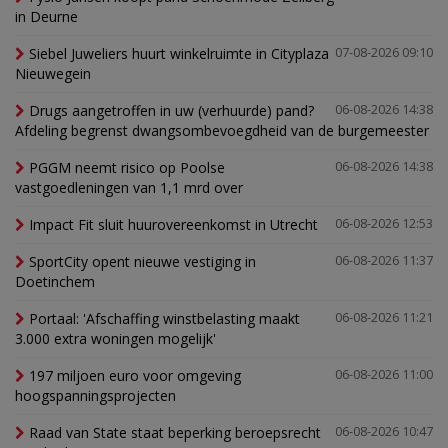
in Deurne
Siebel Juweliers huurt winkelruimte in Cityplaza
07-08-2026 09:10
Nieuwegein
Drugs aangetroffen in uw (verhuurde) pand?
06-08-2026 14:38
Afdeling begrenst dwangsombevoegdheid van de burgemeester
PGGM neemt risico op Poolse
06-08-2026 14:38
vastgoedleningen van 1,1 mrd over
Impact Fit sluit huurovereenkomst in Utrecht
06-08-2026 12:53
SportCity opent nieuwe vestiging in
06-08-2026 11:37
Doetinchem
Portaal: 'Afschaffing winstbelasting maakt
06-08-2026 11:21
3.000 extra woningen mogelijk'
197 miljoen euro voor omgeving
06-08-2026 11:00
hoogspanningsprojecten
Raad van State staat beperking beroepsrecht
06-08-2026 10:47