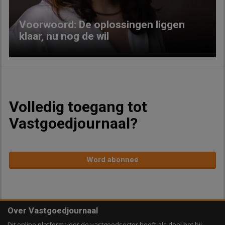
Voorwoord: De oplossingen liggen
klaar, nu nog de wil
Volledig toegang tot
Vastgoedjournaal?
Word abonnee
Over Vastgoedjournaal
Dit online platform voor de vastgoedsector heeft als doel het bij