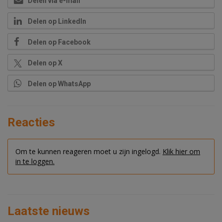
Delen via e-mail
Delen op LinkedIn
Delen op Facebook
Delen op X
Delen op WhatsApp
Reacties
Om te kunnen reageren moet u zijn ingelogd.
Klik hier om
in te loggen.
Laatste nieuws