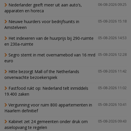
Nederlander geeft meer uit aan auto’s,
06-08-2026 09:25
apparaten en horeca
Nieuwe huurders voor bedrijfsunits in
05-08-2026 15:18
Amstelveen
Het indexeren van de huurprijs bij 290-ruimte
05-08-2026 14:53
en 230a-ruimte
Segro stemt in met overnamebod van 16 mrd
05-08-2026 12:28
euro
Hitte bezorgt Mall of the Netherlands
05-08-2026 11:42
onverwachte bezoekerspiek
Fastfood rukt op: Nederland telt inmiddels
05-08-2026 11:02
19.400 zaken
Vergunning voor ruim 800 appartementen in
05-08-2026 10:41
Haarlem definitief
Kabinet zet 24 gemeenten onder druk om
05-08-2026 09:43
asielopvang te regelen