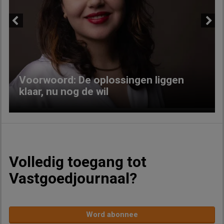
Previous
Next
Voorwoord: De oplossingen liggen
klaar, nu nog de wil
Volledig toegang tot
Vastgoedjournaal?
Word abonnee