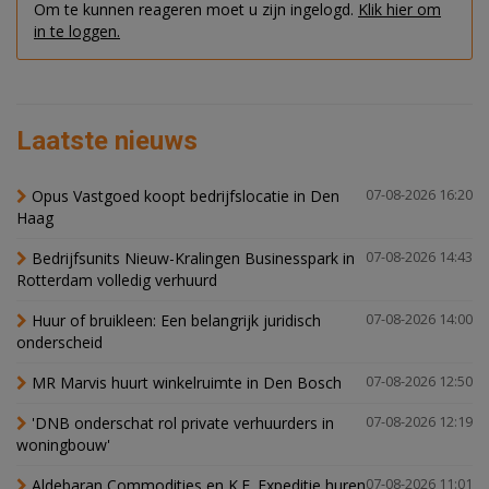
Om te kunnen reageren moet u zijn ingelogd.
Klik hier om
in te loggen.
Laatste nieuws
Opus Vastgoed koopt bedrijfslocatie in Den
07-08-2026 16:20
Haag
Bedrijfsunits Nieuw-Kralingen Businesspark in
07-08-2026 14:43
Rotterdam volledig verhuurd
Huur of bruikleen: Een belangrijk juridisch
07-08-2026 14:00
onderscheid
MR Marvis huurt winkelruimte in Den Bosch
07-08-2026 12:50
'DNB onderschat rol private verhuurders in
07-08-2026 12:19
woningbouw'
Aldebaran Commodities en K.E. Expeditie huren
07-08-2026 11:01