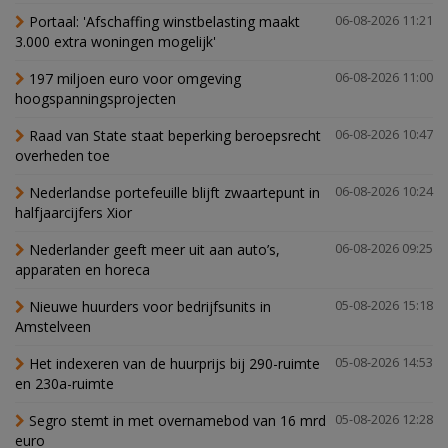
Portaal: 'Afschaffing winstbelasting maakt
06-08-2026 11:21
3.000 extra woningen mogelijk'
197 miljoen euro voor omgeving
06-08-2026 11:00
hoogspanningsprojecten
Raad van State staat beperking beroepsrecht
06-08-2026 10:47
overheden toe
Nederlandse portefeuille blijft zwaartepunt in
06-08-2026 10:24
halfjaarcijfers Xior
Nederlander geeft meer uit aan auto’s,
06-08-2026 09:25
apparaten en horeca
Nieuwe huurders voor bedrijfsunits in
05-08-2026 15:18
Amstelveen
Het indexeren van de huurprijs bij 290-ruimte
05-08-2026 14:53
en 230a-ruimte
Segro stemt in met overnamebod van 16 mrd
05-08-2026 12:28
euro