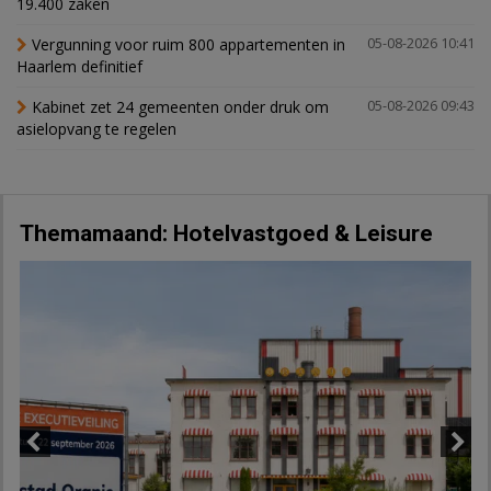
19.400 zaken
Vergunning voor ruim 800 appartementen in
05-08-2026 10:41
Haarlem definitief
Kabinet zet 24 gemeenten onder druk om
05-08-2026 09:43
asielopvang te regelen
Themamaand: Hotelvastgoed & Leisure
Previous
Next