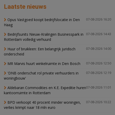
Laatste nieuws
Opus Vastgoed koopt bedrijfslocatie in Den
07-08-2026 16:20
Haag
Bedrijfsunits Nieuw-Kralingen Businesspark in
07-08-2026 14:43
Rotterdam volledig verhuurd
Huur of bruikleen: Een belangrijk juridisch
07-08-2026 14:00
onderscheid
MR Marvis huurt winkelruimte in Den Bosch
07-08-2026 12:50
'DNB onderschat rol private verhuurders in
07-08-2026 12:19
woningbouw'
Aldebaran Commodities en K.E. Expeditie huren
07-08-2026 11:01
kantoorruimte in Rotterdam
BPD verkoopt 40 procent minder woningen,
07-08-2026 10:22
verlies krimpt naar 18 mln euro