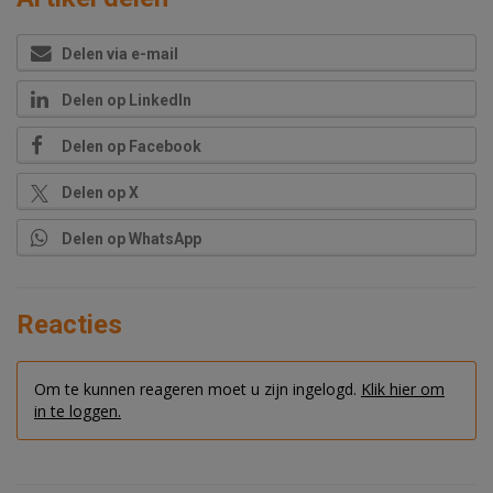
Delen via e-mail
Delen op LinkedIn
Delen op Facebook
Delen op X
Delen op WhatsApp
Reacties
Om te kunnen reageren moet u zijn ingelogd.
Klik hier om
in te loggen.