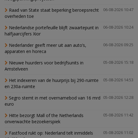
Raad van State staat beperking beroepsrecht
06-08-2026 10:47
overheden toe
Nederlandse portefeuille blijft zwaartepunt in
06-08-2026 10:24
halfjaarcijfers Xior
Nederlander geeft meer uit aan auto’s,
06-08-2026 09:25
apparaten en horeca
Nieuwe huurders voor bedrijfsunits in
05-08-2026 15:18
Amstelveen
Het indexeren van de huurprijs bij 290-ruimte
05-08-2026 14:53
en 230a-ruimte
Segro stemt in met overnamebod van 16 mrd
05-08-2026 12:28
euro
Hitte bezorgt Mall of the Netherlands
05-08-2026 11:42
onverwachte bezoekerspiek
Fastfood rukt op: Nederland telt inmiddels
05-08-2026 11:02