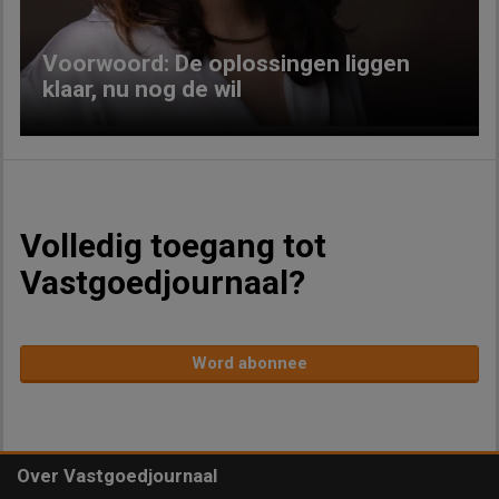
Voorwoord: De oplossingen liggen
klaar, nu nog de wil
Volledig toegang tot
Vastgoedjournaal?
Word abonnee
Over Vastgoedjournaal