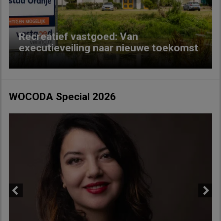
Recreatief vastgoed: Van
executieveiling naar nieuwe toekomst
WOCODA Special 2026
Previous
Next