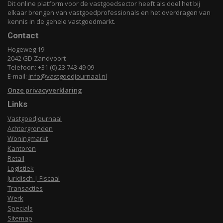
Dit online platform voor de vastgoedsector heeft als doel het bij
elkaar brengen van vastgoedprofessionals en het overdragen van
kennis in de gehele vastgoedmarkt.
Contact
Hogeweg 19
2042 GD Zandvoort
Telefoon: +31 (0) 23 743 49 09
E-mail:
info@vastgoedjournaal.nl
Onze privacyverklaring
Links
Vastgoedjournaal
Achtergronden
Woningmarkt
Kantoren
Retail
Logistiek
Juridisch | Fiscaal
Transacties
Werk
Specials
Sitemap