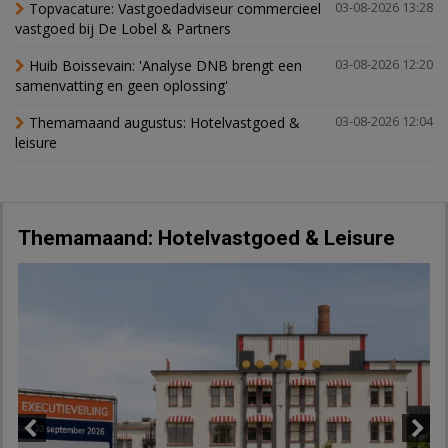
Topvacature: Vastgoedadviseur commercieel
03-08-2026 13:28
vastgoed bij De Lobel & Partners
Huib Boissevain: 'Analyse DNB brengt een
03-08-2026 12:20
samenvatting en geen oplossing'
Themamaand augustus: Hotelvastgoed &
03-08-2026 12:04
leisure
Themamaand: Hotelvastgoed & Leisure