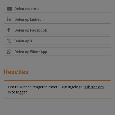
Delen via e-mail
Delen op LinkedIn
Delen op Facebook
Delen op X
Delen op WhatsApp
Reacties
Om te kunnen reageren moet u zijn ingelogd.
Klik hier om
in te loggen.