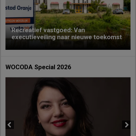
Previous
Next
Recreatief vastgoed: Van
executieveiling naar nieuwe toekomst
WOCODA Special 2026
Previous
Next