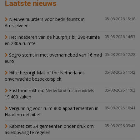
Laatste nieuws
Nieuwe huurders voor bedrijfsunits in
05-08-2026 15:18
Amstelveen
Het indexeren van de huurprijs bij 290-ruimte
05-08-2026 14:53
en 230a-ruimte
Segro stemt in met overnamebod van 16 mrd
05-08-2026 12:28
euro
Hitte bezorgt Mall of the Netherlands
05-08-2026 11:42
onverwachte bezoekerspiek
Fastfood rukt op: Nederland telt inmiddels
05-08-2026 11:02
19.400 zaken
Vergunning voor ruim 800 appartementen in
05-08-2026 10:41
Haarlem definitief
Kabinet zet 24 gemeenten onder druk om
05-08-2026 09:43
asielopvang te regelen