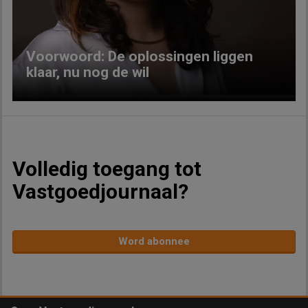
Voorwoord: De oplossingen liggen
klaar, nu nog de wil
Volledig toegang tot
Vastgoedjournaal?
Word abonnee