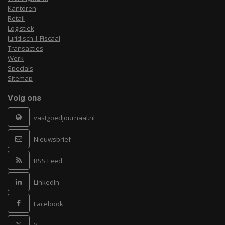
Kantoren
Retail
Logistiek
Juridisch | Fiscaal
Transacties
Werk
Specials
Sitemap
Volg ons
vastgoedjournaal.nl
Nieuwsbrief
RSS Feed
LinkedIn
Facebook