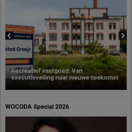
Previous
Next
Recreatief vastgoed: Van
executieveiling naar nieuwe toekomst
WOCODA Special 2026