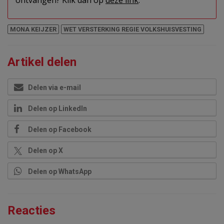
ontvangen? Klik dan op
deze link
.
MONA KEIJZER
WET VERSTERKING REGIE VOLKSHUISVESTING
Artikel delen
Delen via e-mail
Delen op LinkedIn
Delen op Facebook
Delen op X
Delen op WhatsApp
Reacties