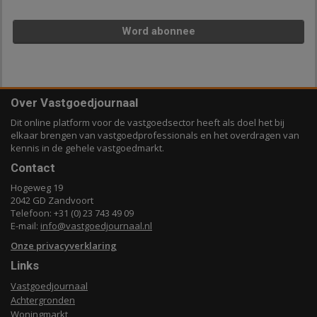
Word abonnee
Over Vastgoedjournaal
Dit online platform voor de vastgoedsector heeft als doel het bij
elkaar brengen van vastgoedprofessionals en het overdragen van
kennis in de gehele vastgoedmarkt.
Contact
Hogeweg 19
2042 GD Zandvoort
Telefoon: +31 (0) 23 743 49 09
E-mail:
info@vastgoedjournaal.nl
Onze privacyverklaring
Links
Vastgoedjournaal
Achtergronden
Woningmarkt