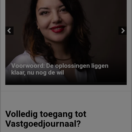
Previous
Next
Voorwoord: De oplossingen liggen
klaar, nu nog de wil
Volledig toegang tot
Vastgoedjournaal?