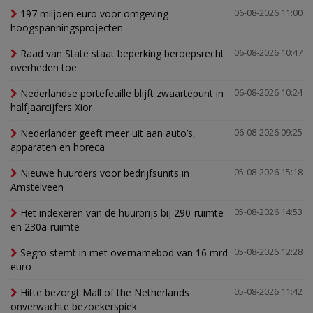
197 miljoen euro voor omgeving
06-08-2026 11:00
hoogspanningsprojecten
Raad van State staat beperking beroepsrecht
06-08-2026 10:47
overheden toe
Nederlandse portefeuille blijft zwaartepunt in
06-08-2026 10:24
halfjaarcijfers Xior
Nederlander geeft meer uit aan auto’s,
06-08-2026 09:25
apparaten en horeca
Nieuwe huurders voor bedrijfsunits in
05-08-2026 15:18
Amstelveen
Het indexeren van de huurprijs bij 290-ruimte
05-08-2026 14:53
en 230a-ruimte
Segro stemt in met overnamebod van 16 mrd
05-08-2026 12:28
euro
Hitte bezorgt Mall of the Netherlands
05-08-2026 11:42
onverwachte bezoekerspiek