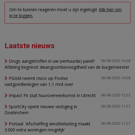
Om te kunnen reageren moet u zijn ingelogd.
Klik hier om
in te loggen.
Laatste nieuws
Drugs aangetroffen in uw (verhuurde) pand?
06-08-2026 14:38
Afdeling begrenst dwangsombevoegdheid van de burgemeester
PGGM neemt risico op Poolse
06-08-2026 14:38
vastgoedleningen van 1,1 mrd over
Impact Fit sluit huurovereenkomst in Utrecht
06-08-2026 12:53
SportCity opent nieuwe vestiging in
06-08-2026 11:37
Doetinchem
Portaal: 'Afschaffing winstbelasting maakt
06-08-2026 11:21
3.000 extra woningen mogelijk'