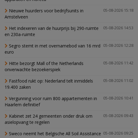
Nieuwe huurders voor bedrijfsunits in
05-08-2026 15:18
Amstelveen
Het indexeren van de huurprijs bij 290-ruimte
05-08-2026 14:53
en 230a-ruimte
Segro stemt in met overnamebod van 16 mrd
05-08-2026 12:28
euro
Hitte bezorgt Mall of the Netherlands
05-08-2026 11:42
onverwachte bezoekerspiek
Fastfood rukt op: Nederland telt inmiddels
05-08-2026 11:02
19.400 zaken
Vergunning voor ruim 800 appartementen in
05-08-2026 10:41
Haarlem definitief
Kabinet zet 24 gemeenten onder druk om
05-08-2026 09:43
asielopvang te regelen
Sweco neemt het Belgische All Soil Assistance
05-08-2026 09:25