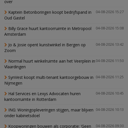
over
Kaptein Betonboringen koopt bedrijfspand in
04-08-2026 15:27
Oud Gastel
Billy Grace huurt kantoorruimte in Metropool
04-08-2026 15:08
Amsterdam
Jo & Josie opent kunstwinkel in Bergen op
04-08-2026 13:42
Zoom
Normal huurt winkelruimte aan het Veerplein in
04-08-2026 11:50
Vlaardingen
SynVest koopt multi-tenant kantoorgebouw in
04-08-2026 11:25
Nijmegen
Hal Services en Lexys Advocaten huren
04-08-2026 10:45
kantoorruimte in Rotterdam
ING: Woningopleveringen stijgen, maar blijven
04-08-2026 10:13
onder kabinetsdoel
Koopwoningen bouwen als corporatie: ‘Geen
04-08-2026 09:30