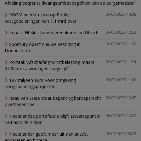
Afdeling begrenst dwangsombevoegdheid van de burgemeester
PGGM neemt risico op Poolse
06-08-2026 14:38
vastgoedleningen van 1,1 mrd over
Impact Fit sluit huurovereenkomst in Utrecht
06-08-2026 12:53
SportCity opent nieuwe vestiging in
06-08-2026 11:37
Doetinchem
Portaal: 'Afschaffing winstbelasting maakt
06-08-2026 11:21
3.000 extra woningen mogelijk'
197 miljoen euro voor omgeving
06-08-2026 11:00
hoogspanningsprojecten
Raad van State staat beperking beroepsrecht
06-08-2026 10:47
overheden toe
Nederlandse portefeuille blijft zwaartepunt in
06-08-2026 10:24
halfjaarcijfers Xior
Nederlander geeft meer uit aan auto’s,
06-08-2026 09:25
apparaten en horeca