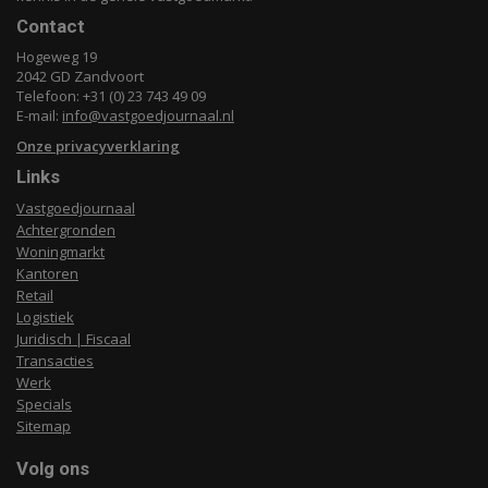
Contact
Hogeweg 19
2042 GD Zandvoort
Telefoon: +31 (0) 23 743 49 09
E-mail:
info@vastgoedjournaal.nl
Onze privacyverklaring
Links
Vastgoedjournaal
Achtergronden
Woningmarkt
Kantoren
Retail
Logistiek
Juridisch | Fiscaal
Transacties
Werk
Specials
Sitemap
Volg ons