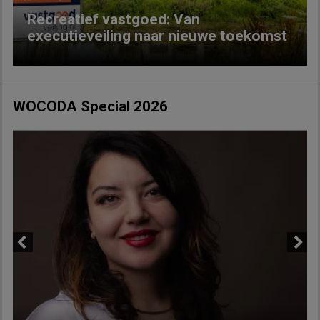
Recreatief vastgoed: Van
executieveiling naar nieuwe toekomst
WOCODA Special 2026
Previous
Next