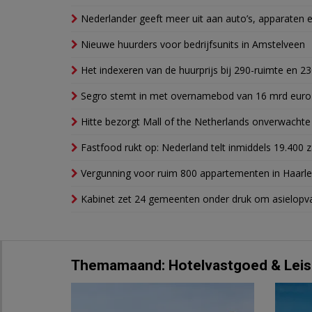
Nederlander geeft meer uit aan auto’s, apparaten 
Nieuwe huurders voor bedrijfsunits in Amstelveen
Het indexeren van de huurprijs bij 290-ruimte en 2
Segro stemt in met overnamebod van 16 mrd euro
Hitte bezorgt Mall of the Netherlands onverwacht
Fastfood rukt op: Nederland telt inmiddels 19.400 
Vergunning voor ruim 800 appartementen in Haarlem
Kabinet zet 24 gemeenten onder druk om asielopva
Themamaand: Hotelvastgoed & Leis