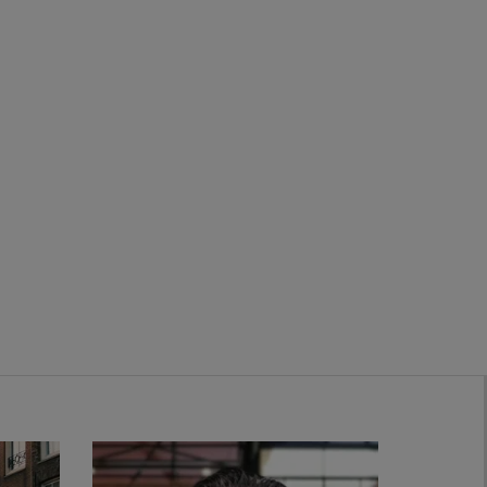
Zwanenburg
Bekijk