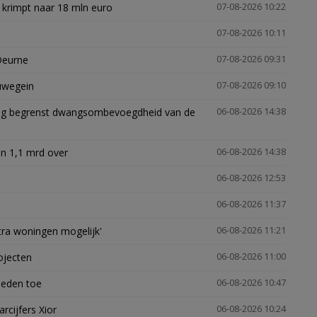
 krimpt naar 18 mln euro
07-08-2026 10:22
07-08-2026 10:11
Deurne
07-08-2026 09:31
euwegein
07-08-2026 09:10
ling begrenst dwangsombevoegdheid van de
06-08-2026 14:38
n 1,1 mrd over
06-08-2026 14:38
06-08-2026 12:53
06-08-2026 11:37
xtra woningen mogelijk'
06-08-2026 11:21
ojecten
06-08-2026 11:00
heden toe
06-08-2026 10:47
arcijfers Xior
06-08-2026 10:24