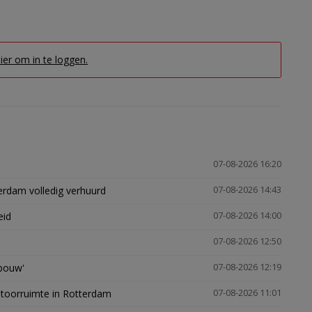
hier om in te loggen.
07-08-2026 16:20
erdam volledig verhuurd
07-08-2026 14:43
eid
07-08-2026 14:00
07-08-2026 12:50
gbouw'
07-08-2026 12:19
ntoorruimte in Rotterdam
07-08-2026 11:01