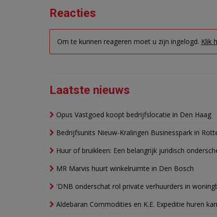
Reacties
Om te kunnen reageren moet u zijn ingelogd.
Klik 
Laatste nieuws
Opus Vastgoed koopt bedrijfslocatie in Den Haag
Bedrijfsunits Nieuw-Kralingen Businesspark in Rott
Huur of bruikleen: Een belangrijk juridisch ondersch
MR Marvis huurt winkelruimte in Den Bosch
'DNB onderschat rol private verhuurders in wonin
Aldebaran Commodities en K.E. Expeditie huren ka