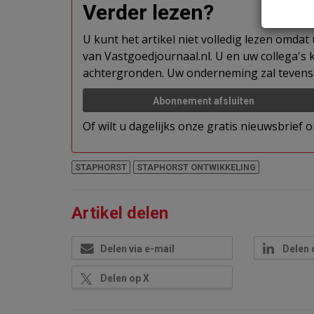
Verder lezen?
U kunt het artikel niet volledig lezen omda
van Vastgoedjournaal.nl. U en uw collega's k
achtergronden. Uw onderneming zal tevens 
Abonnement afsluiten
Of wilt u dagelijks onze gratis nieuwsbrief
STAPHORST
STAPHORST ONTWIKKELING
Artikel delen
Delen via e-mail
Delen 
Delen op X