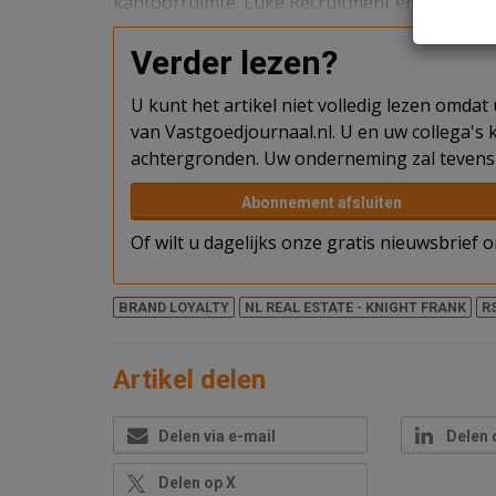
kantoorruimte. Luke Recruitment en Quaestu
Verder lezen?
U kunt het artikel niet volledig lezen omda
van Vastgoedjournaal.nl. U en uw collega's k
achtergronden. Uw onderneming zal tevens 
Abonnement afsluiten
Of wilt u dagelijks onze gratis nieuwsbrief
BRAND LOYALTY
NL REAL ESTATE - KNIGHT FRANK
R
Artikel delen
Delen via e-mail
Delen 
Delen op X