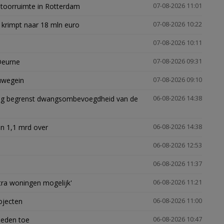
ntoorruimte in Rotterdam
07-08-2026 11:01
 krimpt naar 18 mln euro
07-08-2026 10:22
07-08-2026 10:11
Deurne
07-08-2026 09:31
euwegein
07-08-2026 09:10
ling begrenst dwangsombevoegdheid van de
06-08-2026 14:38
n 1,1 mrd over
06-08-2026 14:38
06-08-2026 12:53
06-08-2026 11:37
xtra woningen mogelijk'
06-08-2026 11:21
ojecten
06-08-2026 11:00
heden toe
06-08-2026 10:47