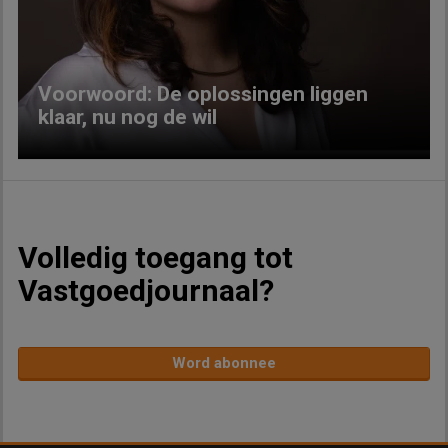
Voorwoord: De oplossingen liggen
klaar, nu nog de wil
Volledig toegang tot
Vastgoedjournaal?
Word abonnee