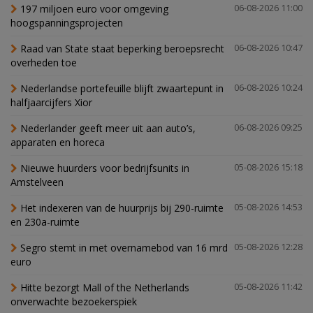
197 miljoen euro voor omgeving
06-08-2026 11:00
hoogspanningsprojecten
Raad van State staat beperking beroepsrecht
06-08-2026 10:47
overheden toe
Nederlandse portefeuille blijft zwaartepunt in
06-08-2026 10:24
halfjaarcijfers Xior
Nederlander geeft meer uit aan auto’s,
06-08-2026 09:25
apparaten en horeca
Nieuwe huurders voor bedrijfsunits in
05-08-2026 15:18
Amstelveen
Het indexeren van de huurprijs bij 290-ruimte
05-08-2026 14:53
en 230a-ruimte
Segro stemt in met overnamebod van 16 mrd
05-08-2026 12:28
euro
Hitte bezorgt Mall of the Netherlands
05-08-2026 11:42
onverwachte bezoekerspiek