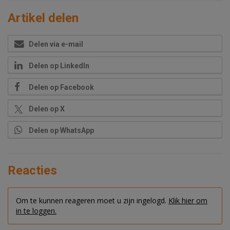
Artikel delen
Delen via e-mail
Delen op LinkedIn
Delen op Facebook
Delen op X
Delen op WhatsApp
Reacties
Om te kunnen reageren moet u zijn ingelogd.
Klik hier om
in te loggen.