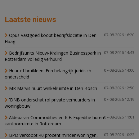
Laatste nieuws
Opus Vastgoed koopt bedrijfslocatie in Den
07-08-2026 16:20
Haag
Bedrijfsunits Nieuw-Kralingen Businesspark in
07-08-2026 14:43
Rotterdam volledig verhuurd
Huur of bruikleen: Een belangrijk juridisch
07-08-2026 14:00
onderscheid
MR Marvis huurt winkelruimte in Den Bosch
07-08-2026 12:50
'DNB onderschat rol private verhuurders in
07-08-2026 12:19
woningbouw'
Aldebaran Commodities en K.E. Expeditie huren
07-08-2026 11:01
kantoorruimte in Rotterdam
BPD verkoopt 40 procent minder woningen,
07-08-2026 10:22