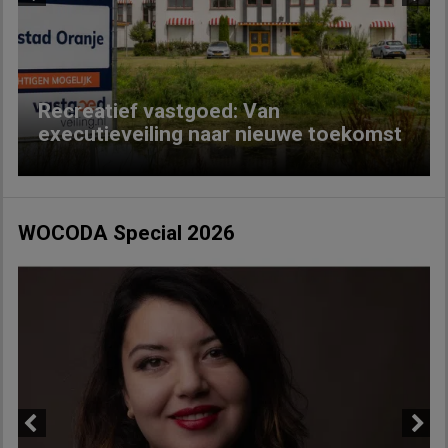
Previous
Next
Recreatief vastgoed: Van
executieveiling naar nieuwe toekomst
WOCODA Special 2026
Previous
Next