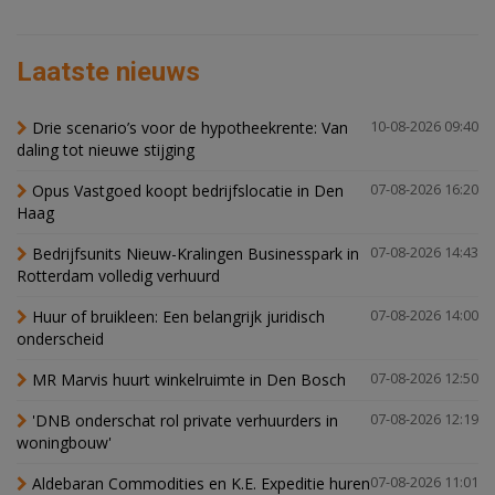
Laatste nieuws
Drie scenario’s voor de hypotheekrente: Van
10-08-2026 09:40
daling tot nieuwe stijging
Opus Vastgoed koopt bedrijfslocatie in Den
07-08-2026 16:20
Haag
Bedrijfsunits Nieuw-Kralingen Businesspark in
07-08-2026 14:43
Rotterdam volledig verhuurd
Huur of bruikleen: Een belangrijk juridisch
07-08-2026 14:00
onderscheid
MR Marvis huurt winkelruimte in Den Bosch
07-08-2026 12:50
'DNB onderschat rol private verhuurders in
07-08-2026 12:19
woningbouw'
Aldebaran Commodities en K.E. Expeditie huren
07-08-2026 11:01