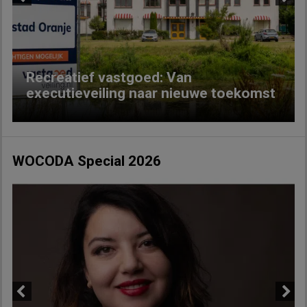
Previous
Next
Recreatief vastgoed: Van
executieveiling naar nieuwe toekomst
WOCODA Special 2026