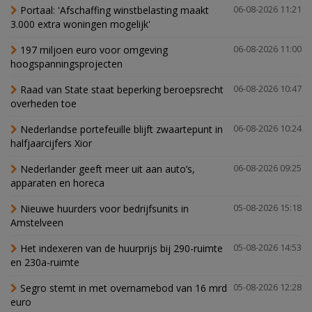
Portaal: 'Afschaffing winstbelasting maakt
06-08-2026 11:21
3.000 extra woningen mogelijk'
197 miljoen euro voor omgeving
06-08-2026 11:00
hoogspanningsprojecten
Raad van State staat beperking beroepsrecht
06-08-2026 10:47
overheden toe
Nederlandse portefeuille blijft zwaartepunt in
06-08-2026 10:24
halfjaarcijfers Xior
Nederlander geeft meer uit aan auto’s,
06-08-2026 09:25
apparaten en horeca
Nieuwe huurders voor bedrijfsunits in
05-08-2026 15:18
Amstelveen
Het indexeren van de huurprijs bij 290-ruimte
05-08-2026 14:53
en 230a-ruimte
Segro stemt in met overnamebod van 16 mrd
05-08-2026 12:28
euro