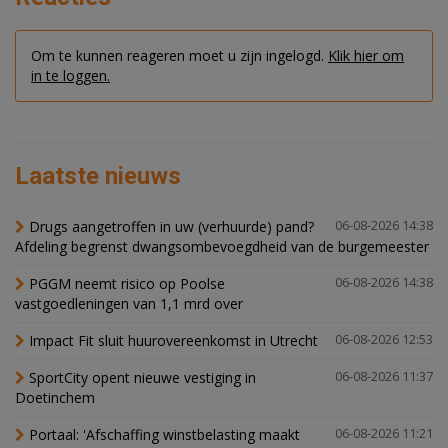
Om te kunnen reageren moet u zijn ingelogd.
Klik hier om
in te loggen.
Laatste nieuws
Drugs aangetroffen in uw (verhuurde) pand?
06-08-2026 14:38
Afdeling begrenst dwangsombevoegdheid van de burgemeester
PGGM neemt risico op Poolse
06-08-2026 14:38
vastgoedleningen van 1,1 mrd over
Impact Fit sluit huurovereenkomst in Utrecht
06-08-2026 12:53
SportCity opent nieuwe vestiging in
06-08-2026 11:37
Doetinchem
Portaal: 'Afschaffing winstbelasting maakt
06-08-2026 11:21