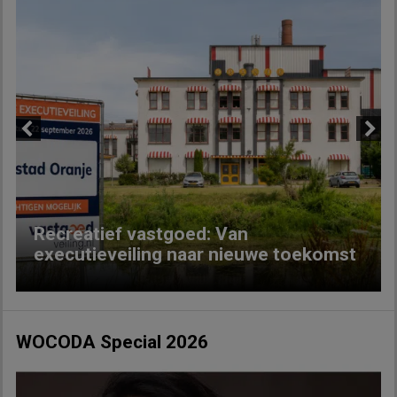
Previous
Next
Recreatief vastgoed: Van
executieveiling naar nieuwe toekomst
WOCODA Special 2026