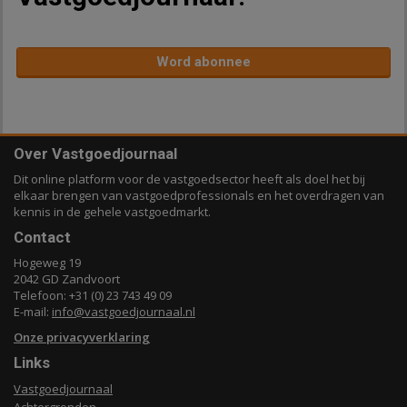
Word abonnee
Over Vastgoedjournaal
Dit online platform voor de vastgoedsector heeft als doel het bij
elkaar brengen van vastgoedprofessionals en het overdragen van
kennis in de gehele vastgoedmarkt.
Contact
Hogeweg 19
2042 GD Zandvoort
Telefoon: +31 (0) 23 743 49 09
E-mail:
info@vastgoedjournaal.nl
Onze privacyverklaring
Links
Vastgoedjournaal