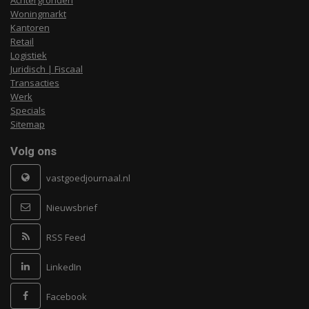
Achtergronden
Woningmarkt
Kantoren
Retail
Logistiek
Juridisch | Fiscaal
Transacties
Werk
Specials
Sitemap
Volg ons
vastgoedjournaal.nl
Nieuwsbrief
RSS Feed
LinkedIn
Facebook