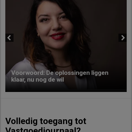
Previous
Next
Voorwoord: De oplossingen liggen
klaar, nu nog de wil
Volledig toegang tot
Vastgoedjournaal?