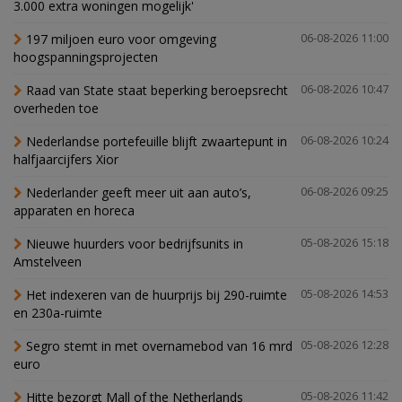
3.000 extra woningen mogelijk'
197 miljoen euro voor omgeving
06-08-2026 11:00
hoogspanningsprojecten
Raad van State staat beperking beroepsrecht
06-08-2026 10:47
overheden toe
Nederlandse portefeuille blijft zwaartepunt in
06-08-2026 10:24
halfjaarcijfers Xior
Nederlander geeft meer uit aan auto’s,
06-08-2026 09:25
apparaten en horeca
Nieuwe huurders voor bedrijfsunits in
05-08-2026 15:18
Amstelveen
Het indexeren van de huurprijs bij 290-ruimte
05-08-2026 14:53
en 230a-ruimte
Segro stemt in met overnamebod van 16 mrd
05-08-2026 12:28
euro
Hitte bezorgt Mall of the Netherlands
05-08-2026 11:42