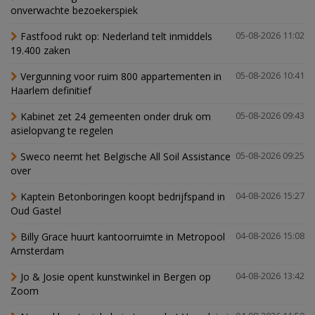
onverwachte bezoekerspiek
Fastfood rukt op: Nederland telt inmiddels
05-08-2026 11:02
19.400 zaken
Vergunning voor ruim 800 appartementen in
05-08-2026 10:41
Haarlem definitief
Kabinet zet 24 gemeenten onder druk om
05-08-2026 09:43
asielopvang te regelen
Sweco neemt het Belgische All Soil Assistance
05-08-2026 09:25
over
Kaptein Betonboringen koopt bedrijfspand in
04-08-2026 15:27
Oud Gastel
Billy Grace huurt kantoorruimte in Metropool
04-08-2026 15:08
Amsterdam
Jo & Josie opent kunstwinkel in Bergen op
04-08-2026 13:42
Zoom