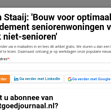
 Staaij: 'Bouw voor optimaa
dement seniorenwoningen v
 niet-senioren'
n
Vacaturebank
Contact
Abonnementen
onder uw e-mailadres in en lees dit artikel gratis. We sturen u dan een
rkt
Kantoren
Retail
Logistiek
Juridisch | Fiscaa
kel te lezen. Daarnaast ontvang je op werkdagen onze populaire nieuw
dres
*
:
or optimaal rendement
r ook niet-senioren'
Ga verder met LinkedIn
rder
Ga verder met Google
t u abonnee van
5 minuten leestijd
tgoedjournaal.nl?
 zorgeloze belegging als die woning op het moment