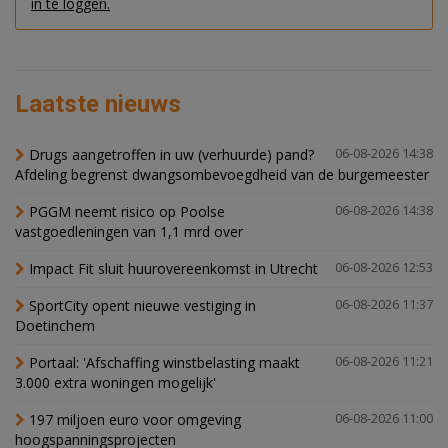
in te loggen.
Laatste nieuws
Drugs aangetroffen in uw (verhuurde) pand?
06-08-2026 14:38
Afdeling begrenst dwangsombevoegdheid van de burgemeester
PGGM neemt risico op Poolse
06-08-2026 14:38
vastgoedleningen van 1,1 mrd over
Impact Fit sluit huurovereenkomst in Utrecht
06-08-2026 12:53
SportCity opent nieuwe vestiging in
06-08-2026 11:37
Doetinchem
Portaal: 'Afschaffing winstbelasting maakt
06-08-2026 11:21
3.000 extra woningen mogelijk'
197 miljoen euro voor omgeving
06-08-2026 11:00
hoogspanningsprojecten