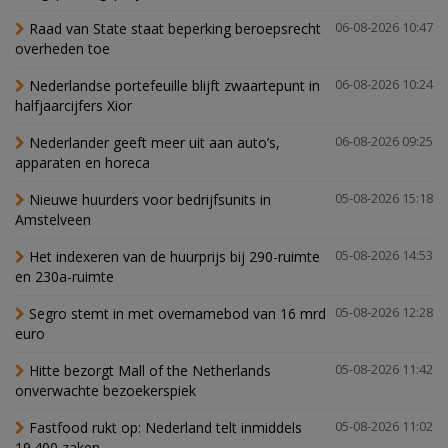
Raad van State staat beperking beroepsrecht
06-08-2026 10:47
overheden toe
Nederlandse portefeuille blijft zwaartepunt in
06-08-2026 10:24
halfjaarcijfers Xior
Nederlander geeft meer uit aan auto’s,
06-08-2026 09:25
apparaten en horeca
Nieuwe huurders voor bedrijfsunits in
05-08-2026 15:18
Amstelveen
Het indexeren van de huurprijs bij 290-ruimte
05-08-2026 14:53
en 230a-ruimte
Segro stemt in met overnamebod van 16 mrd
05-08-2026 12:28
euro
Hitte bezorgt Mall of the Netherlands
05-08-2026 11:42
onverwachte bezoekerspiek
Fastfood rukt op: Nederland telt inmiddels
05-08-2026 11:02
19.400 zaken