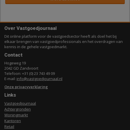
Over Vastgoedjournaal
Dit online platform voor de vastgoedsector heeft als doel het bij
elkaar brengen van vastgoedprofessionals en het overdragen van
kennis in de gehele vastgoedmarkt.
Contact
Hogeweg 19
2042 GD Zandvoort
Telefoon: +31 (0) 23 743 49 09
E-mail:
info@vastgoedjournaal.nl
Onze privacyverklaring
Links
Vastgoedjournaal
Achtergronden
Woningmarkt
Kantoren
Retail