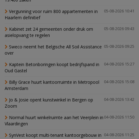
Vergunning voor ruim 800 appartementen in
05-08-2026 10:41
Haarlem definitief
Kabinet zet 24 gemeenten onder druk om
05-08-2026 09:43
asielopvang te regelen
Sweco neemt het Belgische All Soil Assistance
05-08-2026 09:25
over
Kaptein Betonboringen koopt bedrijfspand in
04-08-2026 15:27
Oud Gastel
Billy Grace huurt kantoorruimte in Metropool
04-08-2026 15:08
Amsterdam
Jo & Josie opent kunstwinkel in Bergen op
04-08-2026 13:42
Zoom
Normal huurt winkelruimte aan het Veerplein in
04-08-2026 11:50
Vlaardingen
SynVest koopt multi-tenant kantoorgebouw in
04-08-2026 11:25