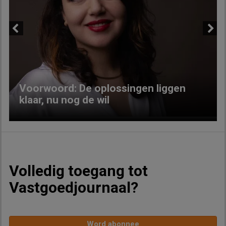
Previous
Next
Voorwoord: De oplossingen liggen
klaar, nu nog de wil
Volledig toegang tot
Vastgoedjournaal?
Word abonnee