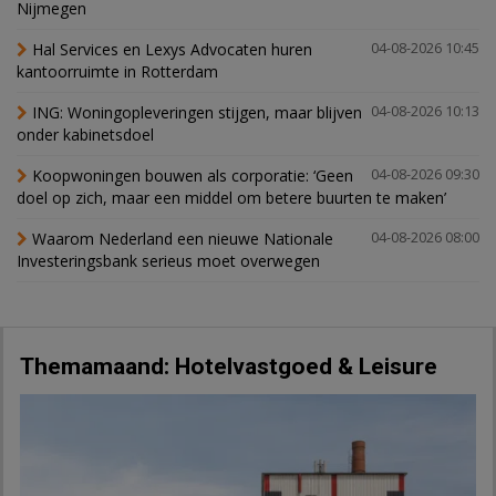
Nijmegen
Hal Services en Lexys Advocaten huren
04-08-2026 10:45
kantoorruimte in Rotterdam
ING: Woningopleveringen stijgen, maar blijven
04-08-2026 10:13
onder kabinetsdoel
Koopwoningen bouwen als corporatie: ‘Geen
04-08-2026 09:30
doel op zich, maar een middel om betere buurten te maken’
Waarom Nederland een nieuwe Nationale
04-08-2026 08:00
Investeringsbank serieus moet overwegen
Themamaand: Hotelvastgoed & Leisure