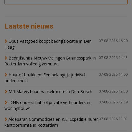
Laatste nieuws
Opus Vastgoed koopt bedrijfslocatie in Den
07-08-2026 16:20
Haag
Bedrijfsunits Nieuw-Kralingen Businesspark in
07-08-2026 14:43
Rotterdam volledig verhuurd
Huur of bruikleen: Een belangrijk juridisch
07-08-2026 14:00
onderscheid
MR Marvis huurt winkelruimte in Den Bosch
07-08-2026 12:50
'DNB onderschat rol private verhuurders in
07-08-2026 12:19
woningbouw'
Aldebaran Commodities en K.E. Expeditie huren
07-08-2026 11:01
kantoorruimte in Rotterdam