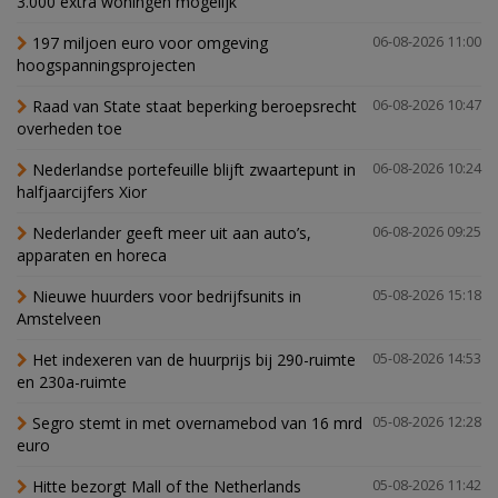
3.000 extra woningen mogelijk'
197 miljoen euro voor omgeving
06-08-2026 11:00
hoogspanningsprojecten
Raad van State staat beperking beroepsrecht
06-08-2026 10:47
overheden toe
Nederlandse portefeuille blijft zwaartepunt in
06-08-2026 10:24
halfjaarcijfers Xior
Nederlander geeft meer uit aan auto’s,
06-08-2026 09:25
apparaten en horeca
Nieuwe huurders voor bedrijfsunits in
05-08-2026 15:18
Amstelveen
Het indexeren van de huurprijs bij 290-ruimte
05-08-2026 14:53
en 230a-ruimte
Segro stemt in met overnamebod van 16 mrd
05-08-2026 12:28
euro
Hitte bezorgt Mall of the Netherlands
05-08-2026 11:42