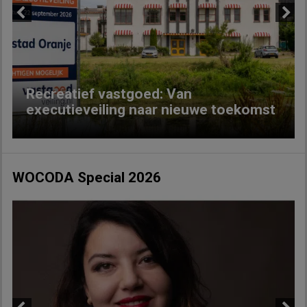
Previous
Next
Recreatief vastgoed: Van
executieveiling naar nieuwe toekomst
WOCODA Special 2026