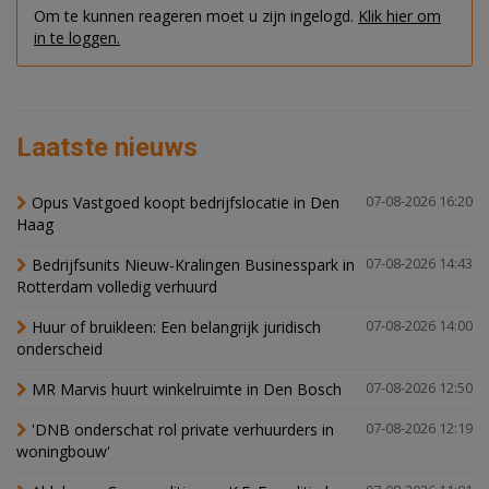
Om te kunnen reageren moet u zijn ingelogd.
Klik hier om
in te loggen.
Laatste nieuws
Opus Vastgoed koopt bedrijfslocatie in Den
07-08-2026 16:20
Haag
Bedrijfsunits Nieuw-Kralingen Businesspark in
07-08-2026 14:43
Rotterdam volledig verhuurd
Huur of bruikleen: Een belangrijk juridisch
07-08-2026 14:00
onderscheid
MR Marvis huurt winkelruimte in Den Bosch
07-08-2026 12:50
'DNB onderschat rol private verhuurders in
07-08-2026 12:19
woningbouw'