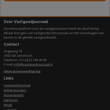
Over Vastgoedjournaal
Dit online platform voor de vastgoedsector heeft als doel het bij
elkaar brengen van vastgoedprofessionals en het overdragen van
kennis in de gehele vastgoedmarkt.
Contact
Hogeweg 19
2042 GD Zandvoort
Telefoon: +31 (0) 23 743 49 09
E-mail:
info@vastgoedjournaal.nl
Onze privacyverklaring
Links
Vastgoedjournaal
Achtergronden
Woningmarkt
Kantoren
Retail
Logistiek