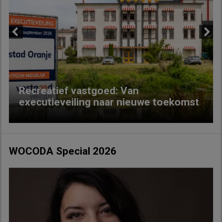
Previous
Next
Recreatief vastgoed: Van
executieveiling naar nieuwe toekomst
WOCODA Special 2026