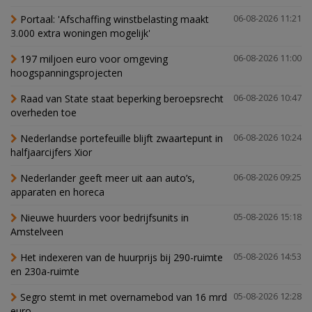
Portaal: 'Afschaffing winstbelasting maakt
06-08-2026 11:21
3.000 extra woningen mogelijk'
197 miljoen euro voor omgeving
06-08-2026 11:00
hoogspanningsprojecten
Raad van State staat beperking beroepsrecht
06-08-2026 10:47
overheden toe
Nederlandse portefeuille blijft zwaartepunt in
06-08-2026 10:24
halfjaarcijfers Xior
Nederlander geeft meer uit aan auto’s,
06-08-2026 09:25
apparaten en horeca
Nieuwe huurders voor bedrijfsunits in
05-08-2026 15:18
Amstelveen
Het indexeren van de huurprijs bij 290-ruimte
05-08-2026 14:53
en 230a-ruimte
Segro stemt in met overnamebod van 16 mrd
05-08-2026 12:28
euro