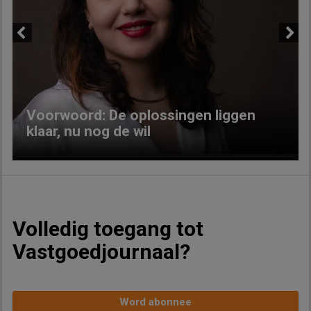
Previous
Next
Voorwoord: De oplossingen liggen
klaar, nu nog de wil
Volledig toegang tot
Vastgoedjournaal?
Word abonnee