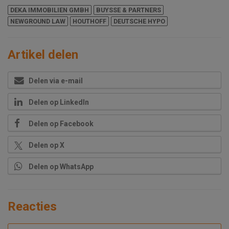
DEKA IMMOBILIEN GMBH
BUYSSE & PARTNERS
NEWGROUND LAW
HOUTHOFF
DEUTSCHE HYPO
Artikel delen
Delen via e-mail
Delen op LinkedIn
Delen op Facebook
Delen op X
Delen op WhatsApp
Reacties