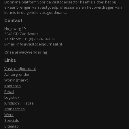
Dit online platform voor de vastgoedsector heeft als doel het bij
elkaar brengen van vastgoedprofessionals en het overdragen van
kennis in de gehele vastgoedmarkt.
Contact
Hogeweg 19
2042 GD Zandvoort
Telefoon: +31 (0) 23 743 49 09
E-mail:
info@vastgoedjournaal.nl
Onze privacyverklaring
Links
Vastgoedjournaal
Achtergronden
Woningmarkt
Kantoren
Retail
Logistiek
Juridisch | Fiscaal
Transacties
Werk
Specials
Sitemap