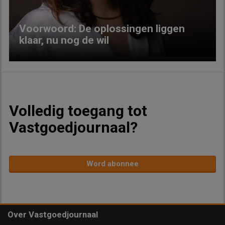
Voorwoord: De oplossingen liggen
klaar, nu nog de wil
Volledig toegang tot
Vastgoedjournaal?
Word abonnee
Over Vastgoedjournaal