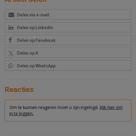
Delen via e-mail
Delen op LinkedIn
Delen op Facebook
Delen op X
Delen op WhatsApp
Reacties
Om te kunnen reageren moet u zijn ingelogd.
Klik hier om
in te loggen.