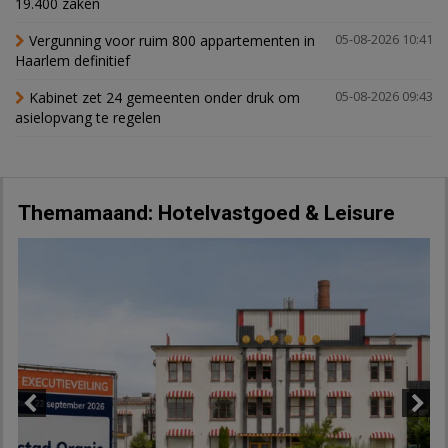
19.400 zaken
Vergunning voor ruim 800 appartementen in
05-08-2026 10:41
Haarlem definitief
Kabinet zet 24 gemeenten onder druk om
05-08-2026 09:43
asielopvang te regelen
Themamaand: Hotelvastgoed & Leisure
Previous
Next