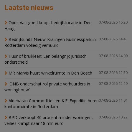
Laatste nieuws
Opus Vastgoed koopt bedrijfslocatie in Den
07-08-2026 16:20
Haag
Bedrijfsunits Nieuw-Kralingen Businesspark in
07-08-2026 14:43
Rotterdam volledig verhuurd
Huur of bruikleen: Een belangrijk juridisch
07-08-2026 14:00
onderscheid
MR Marvis huurt winkelruimte in Den Bosch
07-08-2026 12:50
'DNB onderschat rol private verhuurders in
07-08-2026 12:19
woningbouw'
Aldebaran Commodities en K.E. Expeditie huren
07-08-2026 11:01
kantoorruimte in Rotterdam
BPD verkoopt 40 procent minder woningen,
07-08-2026 10:22
verlies krimpt naar 18 mln euro