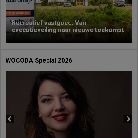
Recreatief vastgoed: Van
executieveiling naar nieuwe toekomst
WOCODA Special 2026
Previous
Next