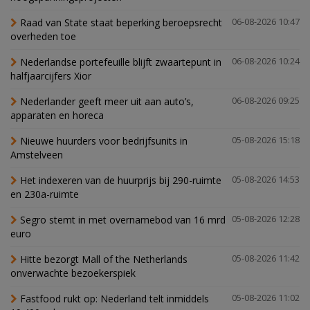
Raad van State staat beperking beroepsrecht
06-08-2026 10:47
overheden toe
Nederlandse portefeuille blijft zwaartepunt in
06-08-2026 10:24
halfjaarcijfers Xior
Nederlander geeft meer uit aan auto’s,
06-08-2026 09:25
apparaten en horeca
Nieuwe huurders voor bedrijfsunits in
05-08-2026 15:18
Amstelveen
Het indexeren van de huurprijs bij 290-ruimte
05-08-2026 14:53
en 230a-ruimte
Segro stemt in met overnamebod van 16 mrd
05-08-2026 12:28
euro
Hitte bezorgt Mall of the Netherlands
05-08-2026 11:42
onverwachte bezoekerspiek
Fastfood rukt op: Nederland telt inmiddels
05-08-2026 11:02