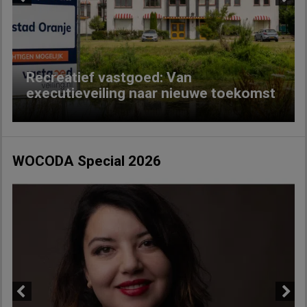
Previous
Next
Recreatief vastgoed: Van
executieveiling naar nieuwe toekomst
WOCODA Special 2026