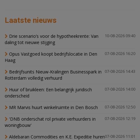
Laatste nieuws
Drie scenario’s voor de hypotheekrente: Van
10-08-2026 09:40
daling tot nieuwe stijging
Opus Vastgoed koopt bedrijfslocatie in Den
07-08-2026 16:20
Haag
Bedrijfsunits Nieuw-Kralingen Businesspark in
07-08-2026 14:43
Rotterdam volledig verhuurd
Huur of bruikleen: Een belangrijk juridisch
07-08-2026 14:00
onderscheid
MR Marvis huurt winkelruimte in Den Bosch
07-08-2026 12:50
'DNB onderschat rol private verhuurders in
07-08-2026 12:19
woningbouw'
Aldebaran Commodities en K.E. Expeditie huren
07-08-2026 11:01