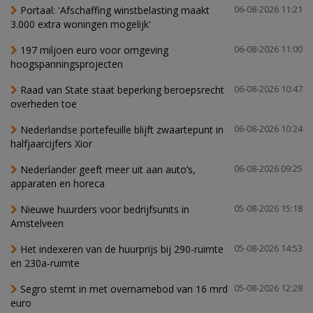
Portaal: 'Afschaffing winstbelasting maakt
06-08-2026 11:21
3.000 extra woningen mogelijk'
197 miljoen euro voor omgeving
06-08-2026 11:00
hoogspanningsprojecten
Raad van State staat beperking beroepsrecht
06-08-2026 10:47
overheden toe
Nederlandse portefeuille blijft zwaartepunt in
06-08-2026 10:24
halfjaarcijfers Xior
Nederlander geeft meer uit aan auto’s,
06-08-2026 09:25
apparaten en horeca
Nieuwe huurders voor bedrijfsunits in
05-08-2026 15:18
Amstelveen
Het indexeren van de huurprijs bij 290-ruimte
05-08-2026 14:53
en 230a-ruimte
Segro stemt in met overnamebod van 16 mrd
05-08-2026 12:28
euro