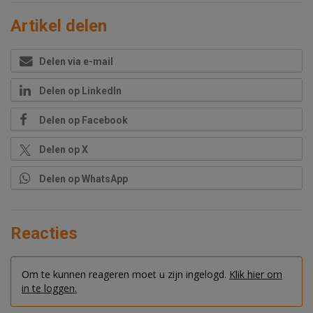
Artikel delen
Delen via e-mail
Delen op LinkedIn
Delen op Facebook
Delen op X
Delen op WhatsApp
Reacties
Om te kunnen reageren moet u zijn ingelogd.
Klik hier om
in te loggen.