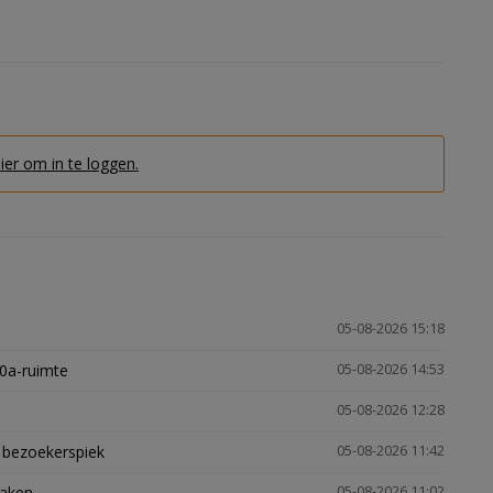
hier om in te loggen.
05-08-2026 15:18
30a-ruimte
05-08-2026 14:53
05-08-2026 12:28
e bezoekerspiek
05-08-2026 11:42
zaken
05-08-2026 11:02