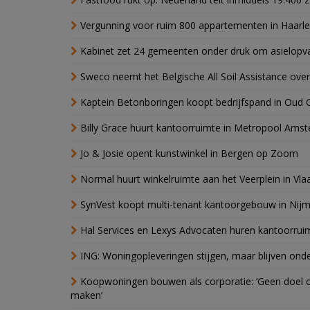
Vergunning voor ruim 800 appartementen in Haarlem
Kabinet zet 24 gemeenten onder druk om asielopva
Sweco neemt het Belgische All Soil Assistance over
Kaptein Betonboringen koopt bedrijfspand in Oud 
Billy Grace huurt kantoorruimte in Metropool Ams
Jo & Josie opent kunstwinkel in Bergen op Zoom
Normal huurt winkelruimte aan het Veerplein in Vla
SynVest koopt multi-tenant kantoorgebouw in Nij
Hal Services en Lexys Advocaten huren kantoorrui
ING: Woningopleveringen stijgen, maar blijven ond
Koopwoningen bouwen als corporatie: ‘Geen doel o
maken’