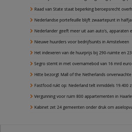
Raad van State staat beperking beroepsrecht over
Nederlandse portefeuille blijft zwaartepunt in halfja
Nederlander geeft meer uit aan auto’s, apparaten 
Nieuwe huurders voor bedrijfsunits in Amstelveen
Het indexeren van de huurprijs bij 290-ruimte en 2
Segro stemt in met overnamebod van 16 mrd euro
Hitte bezorgt Mall of the Netherlands onverwacht
Fastfood rukt op: Nederland telt inmiddels 19.400 
Vergunning voor ruim 800 appartementen in Haarlem
Kabinet zet 24 gemeenten onder druk om asielopva