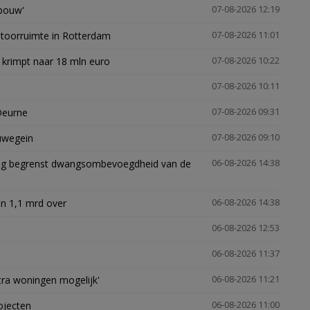
gbouw'
07-08-2026 12:19
ntoorruimte in Rotterdam
07-08-2026 11:01
 krimpt naar 18 mln euro
07-08-2026 10:22
07-08-2026 10:11
Deurne
07-08-2026 09:31
euwegein
07-08-2026 09:10
ling begrenst dwangsombevoegdheid van de
06-08-2026 14:38
n 1,1 mrd over
06-08-2026 14:38
06-08-2026 12:53
06-08-2026 11:37
xtra woningen mogelijk'
06-08-2026 11:21
ojecten
06-08-2026 11:00