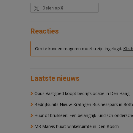
Delen op X
Reacties
Om te kunnen reageren moet u zijn ingelogd.
Klik 
Laatste nieuws
Opus Vastgoed koopt bedrijfslocatie in Den Haag
Bedrijfsunits Nieuw-Kralingen Businesspark in Rott
Huur of bruikleen: Een belangrijk juridisch ondersch
MR Marvis huurt winkelruimte in Den Bosch