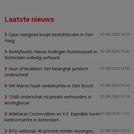
Laatste nieuws
Opus Vastgoed koopt bedrijfslocatie in Den
07-08-2026 16:20
Haag
Bedrijfsunits Nieuw-Kralingen Businesspark in
07-08-2026 14:43
Rotterdam volledig verhuurd
Huur of bruikleen: Een belangrijk juridisch
07-08-2026 14:00
onderscheid
MR Marvis huurt winkelruimte in Den Bosch
07-08-2026 12:50
'DNB onderschat rol private verhuurders in
07-08-2026 12:19
woningbouw'
Aldebaran Commodities en K.E. Expeditie huren
07-08-2026 11:01
kantoorruimte in Rotterdam
BPD verkoopt 40 procent minder woningen,
07-08-2026 10:22