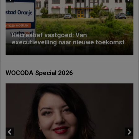
Previous
Next
Recreatief vastgoed: Van
executieveiling naar nieuwe toekomst
WOCODA Special 2026