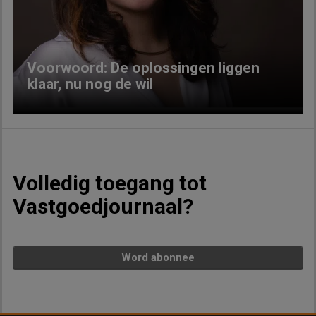
Previous
Next
Voorwoord: De oplossingen liggen
klaar, nu nog de wil
Volledig toegang tot
Vastgoedjournaal?
Word abonnee