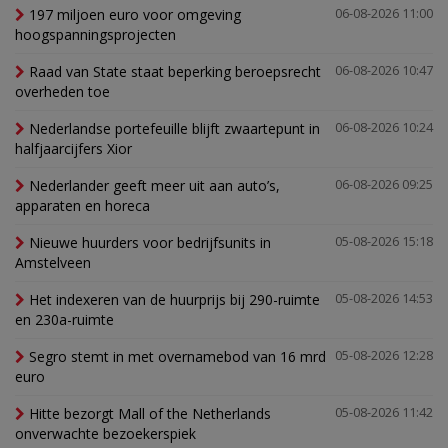
197 miljoen euro voor omgeving
06-08-2026 11:00
hoogspanningsprojecten
Raad van State staat beperking beroepsrecht
06-08-2026 10:47
overheden toe
Nederlandse portefeuille blijft zwaartepunt in
06-08-2026 10:24
halfjaarcijfers Xior
Nederlander geeft meer uit aan auto’s,
06-08-2026 09:25
apparaten en horeca
Nieuwe huurders voor bedrijfsunits in
05-08-2026 15:18
Amstelveen
Het indexeren van de huurprijs bij 290-ruimte
05-08-2026 14:53
en 230a-ruimte
Segro stemt in met overnamebod van 16 mrd
05-08-2026 12:28
euro
Hitte bezorgt Mall of the Netherlands
05-08-2026 11:42
onverwachte bezoekerspiek