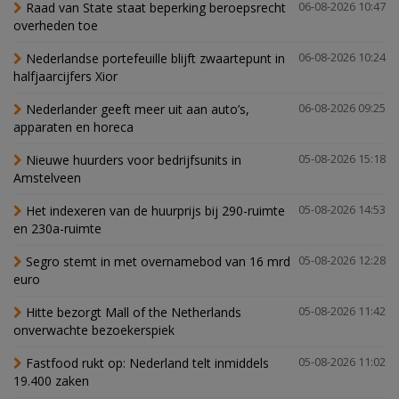
Raad van State staat beperking beroepsrecht
06-08-2026 10:47
overheden toe
Nederlandse portefeuille blijft zwaartepunt in
06-08-2026 10:24
halfjaarcijfers Xior
Nederlander geeft meer uit aan auto’s,
06-08-2026 09:25
apparaten en horeca
Nieuwe huurders voor bedrijfsunits in
05-08-2026 15:18
Amstelveen
Het indexeren van de huurprijs bij 290-ruimte
05-08-2026 14:53
en 230a-ruimte
Segro stemt in met overnamebod van 16 mrd
05-08-2026 12:28
euro
Hitte bezorgt Mall of the Netherlands
05-08-2026 11:42
onverwachte bezoekerspiek
Fastfood rukt op: Nederland telt inmiddels
05-08-2026 11:02
19.400 zaken