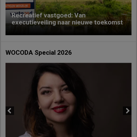
Recreatief vastgoed: Van
executieveiling naar nieuwe toekomst
WOCODA Special 2026
Previous
Next