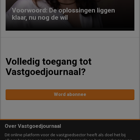
Voorwoord: De oplossingen liggen
klaar, nu nog de wil
Volledig toegang tot
Vastgoedjournaal?
Word abonnee
Over Vastgoedjournaal
Dit online platform voor de vastgoedsector heeft als doel het bij