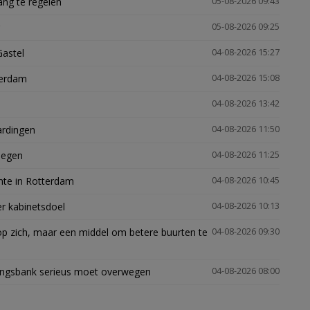
ng te regelen
05-08-2026 09:43
05-08-2026 09:25
Gastel
04-08-2026 15:27
terdam
04-08-2026 15:08
04-08-2026 13:42
ardingen
04-08-2026 11:50
megen
04-08-2026 11:25
mte in Rotterdam
04-08-2026 10:45
er kabinetsdoel
04-08-2026 10:13
p zich, maar een middel om betere buurten te
04-08-2026 09:30
ingsbank serieus moet overwegen
04-08-2026 08:00