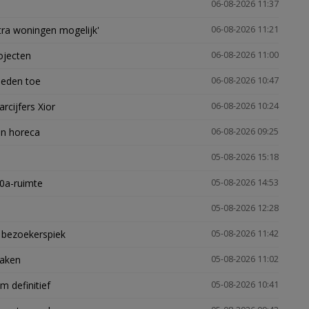
06-08-2026 11:37
xtra woningen mogelijk'
06-08-2026 11:21
ojecten
06-08-2026 11:00
heden toe
06-08-2026 10:47
arcijfers Xior
06-08-2026 10:24
en horeca
06-08-2026 09:25
05-08-2026 15:18
30a-ruimte
05-08-2026 14:53
05-08-2026 12:28
e bezoekerspiek
05-08-2026 11:42
zaken
05-08-2026 11:02
 definitief
05-08-2026 10:41