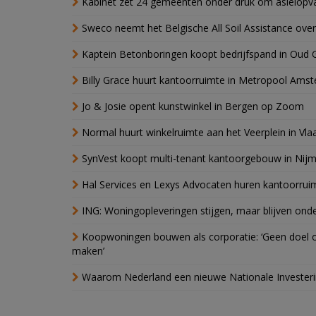
Kabinet zet 24 gemeenten onder druk om asielopva
Sweco neemt het Belgische All Soil Assistance over
Kaptein Betonboringen koopt bedrijfspand in Oud 
Billy Grace huurt kantoorruimte in Metropool Ams
Jo & Josie opent kunstwinkel in Bergen op Zoom
Normal huurt winkelruimte aan het Veerplein in Vla
SynVest koopt multi-tenant kantoorgebouw in Nij
Hal Services en Lexys Advocaten huren kantoorrui
ING: Woningopleveringen stijgen, maar blijven ond
Koopwoningen bouwen als corporatie: ‘Geen doel o
maken’
Waarom Nederland een nieuwe Nationale Invester