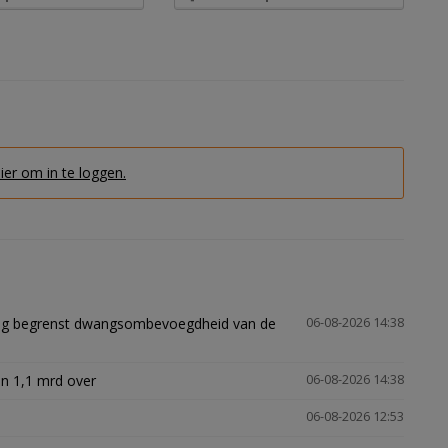
hier om in te loggen.
ling begrenst dwangsombevoegdheid van de
06-08-2026 14:38
n 1,1 mrd over
06-08-2026 14:38
06-08-2026 12:53