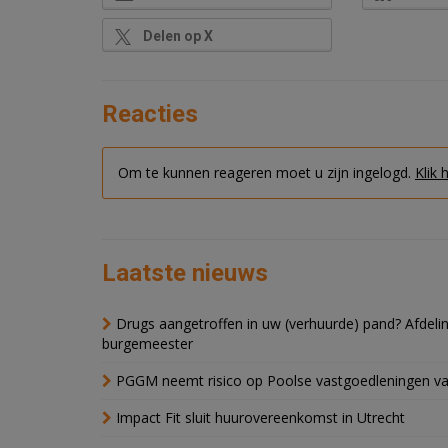
Delen op X
Reacties
Om te kunnen reageren moet u zijn ingelogd.
Klik 
Laatste nieuws
Drugs aangetroffen in uw (verhuurde) pand? Afde
burgemeester
PGGM neemt risico op Poolse vastgoedleningen va
Impact Fit sluit huurovereenkomst in Utrecht