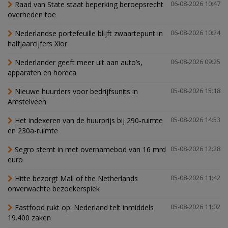
Raad van State staat beperking beroepsrecht
06-08-2026 10:47
overheden toe
Nederlandse portefeuille blijft zwaartepunt in
06-08-2026 10:24
halfjaarcijfers Xior
Nederlander geeft meer uit aan auto’s,
06-08-2026 09:25
apparaten en horeca
Nieuwe huurders voor bedrijfsunits in
05-08-2026 15:18
Amstelveen
Het indexeren van de huurprijs bij 290-ruimte
05-08-2026 14:53
en 230a-ruimte
Segro stemt in met overnamebod van 16 mrd
05-08-2026 12:28
euro
Hitte bezorgt Mall of the Netherlands
05-08-2026 11:42
onverwachte bezoekerspiek
Fastfood rukt op: Nederland telt inmiddels
05-08-2026 11:02
19.400 zaken