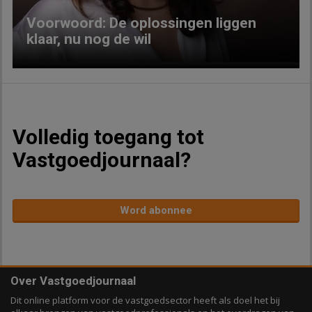
Voorwoord: De oplossingen liggen
klaar, nu nog de wil
Volledig toegang tot
Vastgoedjournaal?
Word abonnee
Over Vastgoedjournaal
Dit online platform voor de vastgoedsector heeft als doel het bij