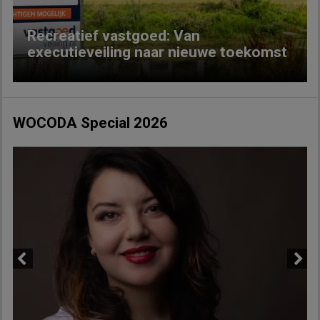
Recreatief vastgoed: Van
executieveiling naar nieuwe toekomst
WOCODA Special 2026
Previous
Next