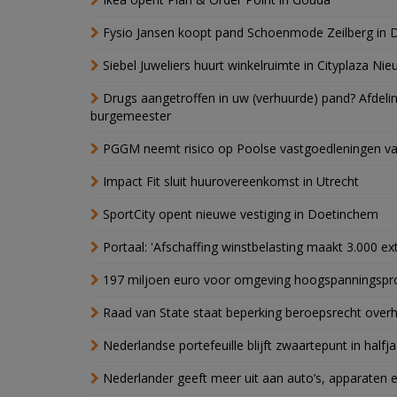
Fysio Jansen koopt pand Schoenmode Zeilberg in 
Siebel Juweliers huurt winkelruimte in Cityplaza Ni
Drugs aangetroffen in uw (verhuurde) pand? Afde
burgemeester
PGGM neemt risico op Poolse vastgoedleningen va
Impact Fit sluit huurovereenkomst in Utrecht
SportCity opent nieuwe vestiging in Doetinchem
Portaal: 'Afschaffing winstbelasting maakt 3.000 e
197 miljoen euro voor omgeving hoogspanningspr
Raad van State staat beperking beroepsrecht over
Nederlandse portefeuille blijft zwaartepunt in halfja
Nederlander geeft meer uit aan auto’s, apparaten 