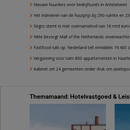
Nieuwe huurders voor bedrijfsunits in Amstelveen
Het indexeren van de huurprijs bij 290-ruimte en 2
Segro stemt in met overnamebod van 16 mrd euro
Hitte bezorgt Mall of the Netherlands onverwacht
Fastfood rukt op: Nederland telt inmiddels 19.400 
Vergunning voor ruim 800 appartementen in Haarlem
Kabinet zet 24 gemeenten onder druk om asielopva
Themamaand: Hotelvastgoed & Leis