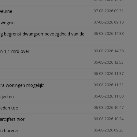
Deurne
07-08-2026 09:31
euwegein
07-08-2026 09:10
ling begrenst dwangsombevoegdheid van de
06-08-2026 14:38
n 1,1 mrd over
06-08-2026 14:38
06-08-2026 12:53
06-08-2026 11:37
xtra woningen mogelijk'
06-08-2026 11:21
ojecten
06-08-2026 11:00
heden toe
06-08-2026 10:47
arcijfers Xior
06-08-2026 10:24
en horeca
06-08-2026 09:25