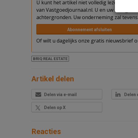
U kunt het artikel niet volledig lezen omda
van Vastgoedjournaal.nl. U en uw collega's k
achtergronden. Uw onderneming zal tevens 
Abonnement afsluiten
Of wilt u dagelijks onze gratis nieuwsbrief
BRIQ REAL ESTATE
Artikel delen
Delen via e-mail
Delen 
Delen op X
Reacties