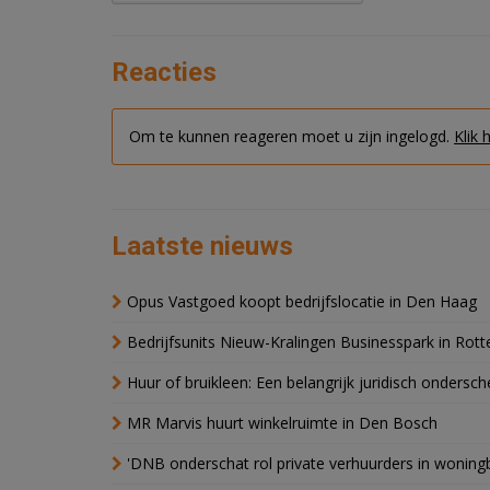
Reacties
Om te kunnen reageren moet u zijn ingelogd.
Klik 
Laatste nieuws
Opus Vastgoed koopt bedrijfslocatie in Den Haag
Bedrijfsunits Nieuw-Kralingen Businesspark in Rott
Huur of bruikleen: Een belangrijk juridisch ondersch
MR Marvis huurt winkelruimte in Den Bosch
'DNB onderschat rol private verhuurders in wonin