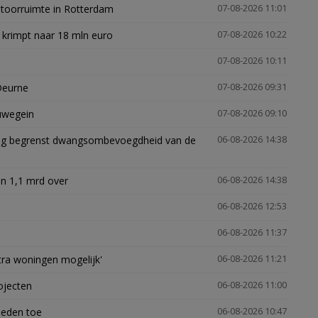
ntoorruimte in Rotterdam
07-08-2026 11:01
 krimpt naar 18 mln euro
07-08-2026 10:22
07-08-2026 10:11
Deurne
07-08-2026 09:31
euwegein
07-08-2026 09:10
ling begrenst dwangsombevoegdheid van de
06-08-2026 14:38
n 1,1 mrd over
06-08-2026 14:38
06-08-2026 12:53
06-08-2026 11:37
xtra woningen mogelijk'
06-08-2026 11:21
ojecten
06-08-2026 11:00
heden toe
06-08-2026 10:47