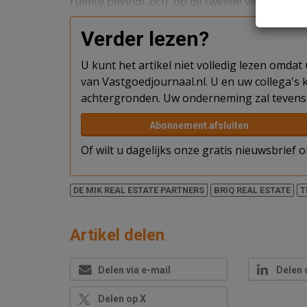
ruimte bevindt zich op de tweede verdieping 
Verder lezen?
U kunt het artikel niet volledig lezen omda
van Vastgoedjournaal.nl. U en uw collega's k
achtergronden. Uw onderneming zal tevens 
Abonnement afsluiten
Of wilt u dagelijks onze gratis nieuwsbrief
DE MIK REAL ESTATE PARTNERS
BRIQ REAL ESTATE
T
Artikel delen
Delen via e-mail
Delen 
Delen op X