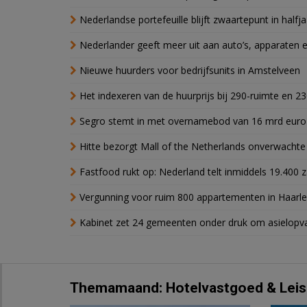
Nederlandse portefeuille blijft zwaartepunt in halfja
Nederlander geeft meer uit aan auto’s, apparaten 
Nieuwe huurders voor bedrijfsunits in Amstelveen
Het indexeren van de huurprijs bij 290-ruimte en 2
Segro stemt in met overnamebod van 16 mrd euro
Hitte bezorgt Mall of the Netherlands onverwacht
Fastfood rukt op: Nederland telt inmiddels 19.400 
Vergunning voor ruim 800 appartementen in Haarlem
Kabinet zet 24 gemeenten onder druk om asielopva
Themamaand: Hotelvastgoed & Leis