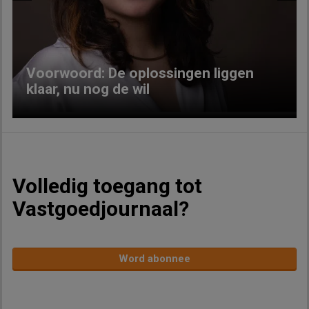
Previous
Next
Voorwoord: De oplossingen liggen
klaar, nu nog de wil
Volledig toegang tot
Vastgoedjournaal?
Word abonnee