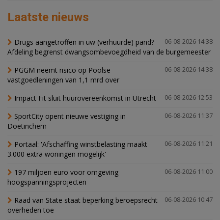
Laatste nieuws
Drugs aangetroffen in uw (verhuurde) pand?
06-08-2026 14:38
Afdeling begrenst dwangsombevoegdheid van de burgemeester
PGGM neemt risico op Poolse
06-08-2026 14:38
vastgoedleningen van 1,1 mrd over
Impact Fit sluit huurovereenkomst in Utrecht
06-08-2026 12:53
SportCity opent nieuwe vestiging in
06-08-2026 11:37
Doetinchem
Portaal: 'Afschaffing winstbelasting maakt
06-08-2026 11:21
3.000 extra woningen mogelijk'
197 miljoen euro voor omgeving
06-08-2026 11:00
hoogspanningsprojecten
Raad van State staat beperking beroepsrecht
06-08-2026 10:47
overheden toe