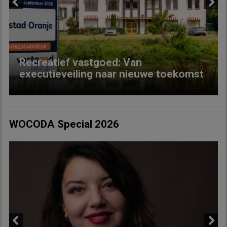
Previous
Next
Recreatief vastgoed: Van
executieveiling naar nieuwe toekomst
WOCODA Special 2026