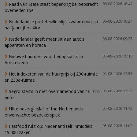
Raad van State staat beperking beroepsrecht
06-08-2026 10:47
overheden toe
Nederlandse portefeuille blijft zwaartepunt in
06-08-2026 10:24
halfjaarcijfers Xior
Nederlander geeft meer uit aan auto’s,
06-08-2026 09:25
apparaten en horeca
Nieuwe huurders voor bedrijfsunits in
05-08-2026 15:18
Amstelveen
Het indexeren van de huurprijs bij 290-ruimte
05-08-2026 14:53
en 230a-ruimte
Segro stemt in met overnamebod van 16 mrd
05-08-2026 12:28
euro
Hitte bezorgt Mall of the Netherlands
05-08-2026 11:42
onverwachte bezoekerspiek
Fastfood rukt op: Nederland telt inmiddels
05-08-2026 11:02
19.400 zaken