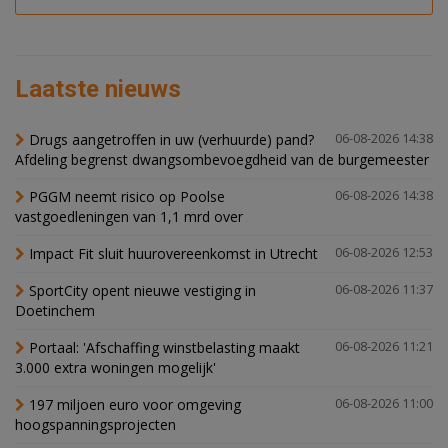
Laatste nieuws
Drugs aangetroffen in uw (verhuurde) pand?
06-08-2026 14:38
Afdeling begrenst dwangsombevoegdheid van de burgemeester
PGGM neemt risico op Poolse
06-08-2026 14:38
vastgoedleningen van 1,1 mrd over
Impact Fit sluit huurovereenkomst in Utrecht
06-08-2026 12:53
SportCity opent nieuwe vestiging in
06-08-2026 11:37
Doetinchem
Portaal: 'Afschaffing winstbelasting maakt
06-08-2026 11:21
3.000 extra woningen mogelijk'
197 miljoen euro voor omgeving
06-08-2026 11:00
hoogspanningsprojecten