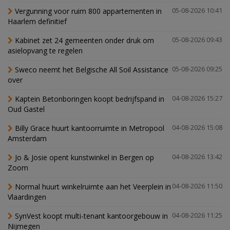
Vergunning voor ruim 800 appartementen in
05-08-2026 10:41
Haarlem definitief
Kabinet zet 24 gemeenten onder druk om
05-08-2026 09:43
asielopvang te regelen
Sweco neemt het Belgische All Soil Assistance
05-08-2026 09:25
over
Kaptein Betonboringen koopt bedrijfspand in
04-08-2026 15:27
Oud Gastel
Billy Grace huurt kantoorruimte in Metropool
04-08-2026 15:08
Amsterdam
Jo & Josie opent kunstwinkel in Bergen op
04-08-2026 13:42
Zoom
Normal huurt winkelruimte aan het Veerplein in
04-08-2026 11:50
Vlaardingen
SynVest koopt multi-tenant kantoorgebouw in
04-08-2026 11:25
Nijmegen