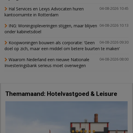
Hal Services en Lexys Advocaten huren
04-08-2026 10:45
kantoorruimte in Rotterdam
ING: Woningopleveringen stijgen, maar blijven
04-08-2026 10:13
onder kabinetsdoel
Koopwoningen bouwen als corporatie: ‘Geen
04-08-2026 09:30
doel op zich, maar een middel om betere buurten te maken’
Waarom Nederland een nieuwe Nationale
04-08-2026 08:00
Investeringsbank serieus moet overwegen
Themamaand: Hotelvastgoed & Leisure