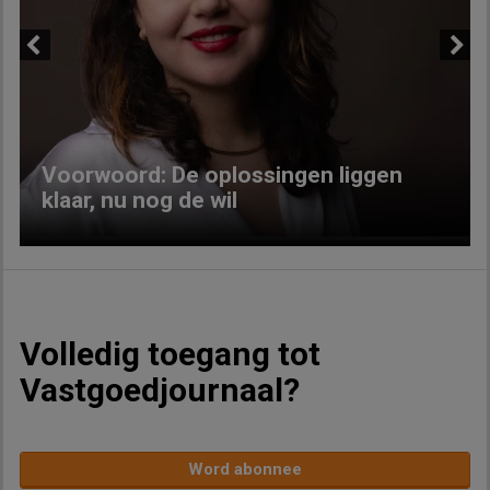
Previous
Next
Voorwoord: De oplossingen liggen
klaar, nu nog de wil
Volledig toegang tot
Vastgoedjournaal?
Word abonnee