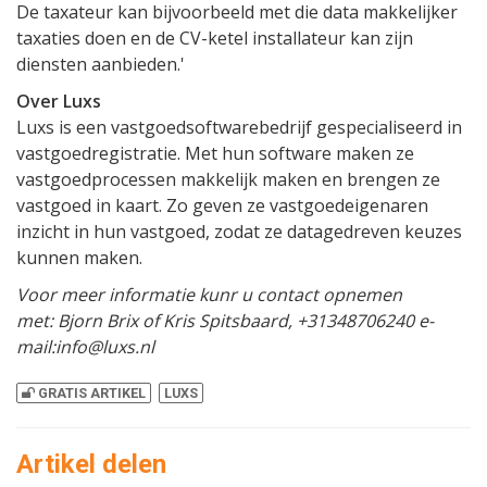
De taxateur kan bijvoorbeeld met die data makkelijker
taxaties doen en de CV-ketel installateur kan zijn
diensten aanbieden.'
Over Luxs
Luxs is een vastgoedsoftwarebedrijf gespecialiseerd in
vastgoedregistratie. Met hun software maken ze
vastgoedprocessen makkelijk maken en brengen ze
vastgoed in kaart. Zo geven ze vastgoedeigenaren
inzicht in hun vastgoed, zodat ze datagedreven keuzes
kunnen maken.
Voor meer informatie kunr u contact opnemen
met: Bjorn Brix of Kris Spitsbaard, +31348706240 e-
mail:info@luxs.nl
GRATIS ARTIKEL
LUXS
Artikel delen