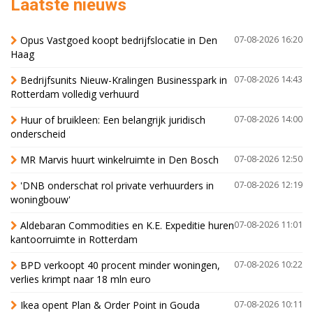
Laatste nieuws
Opus Vastgoed koopt bedrijfslocatie in Den
07-08-2026 16:20
Haag
Bedrijfsunits Nieuw-Kralingen Businesspark in
07-08-2026 14:43
Rotterdam volledig verhuurd
Huur of bruikleen: Een belangrijk juridisch
07-08-2026 14:00
onderscheid
MR Marvis huurt winkelruimte in Den Bosch
07-08-2026 12:50
'DNB onderschat rol private verhuurders in
07-08-2026 12:19
woningbouw'
Aldebaran Commodities en K.E. Expeditie huren
07-08-2026 11:01
kantoorruimte in Rotterdam
BPD verkoopt 40 procent minder woningen,
07-08-2026 10:22
verlies krimpt naar 18 mln euro
Ikea opent Plan & Order Point in Gouda
07-08-2026 10:11