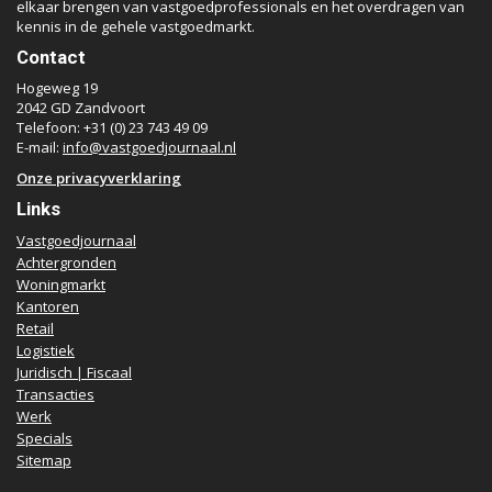
elkaar brengen van vastgoedprofessionals en het overdragen van
kennis in de gehele vastgoedmarkt.
Contact
Hogeweg 19
2042 GD Zandvoort
Telefoon: +31 (0) 23 743 49 09
E-mail:
info@vastgoedjournaal.nl
Onze privacyverklaring
Links
Vastgoedjournaal
Achtergronden
Woningmarkt
Kantoren
Retail
Logistiek
Juridisch | Fiscaal
Transacties
Werk
Specials
Sitemap