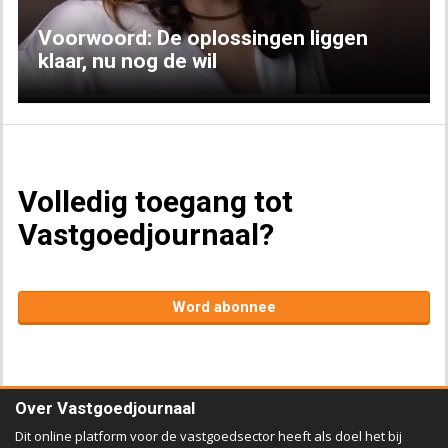
Voorwoord: De oplossingen liggen
klaar, nu nog de wil
Volledig toegang tot
Vastgoedjournaal?
Word abonnee
Over Vastgoedjournaal
Dit online platform voor de vastgoedsector heeft als doel het bij