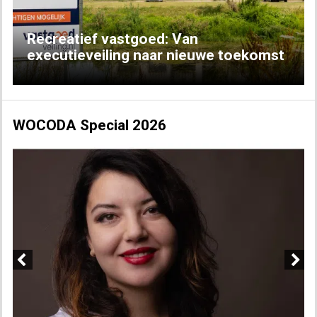
Recreatief vastgoed: Van
executieveiling naar nieuwe toekomst
WOCODA Special 2026
Previous
Next