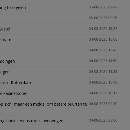
ng te regelen
05-08-2026 09:43
05-08-2026 09:25
Gastel
04-08-2026 15:27
terdam
04-08-2026 15:08
04-08-2026 13:42
ardingen
04-08-2026 11:50
megen
04-08-2026 11:25
mte in Rotterdam
04-08-2026 10:45
er kabinetsdoel
04-08-2026 10:13
p zich, maar een middel om betere buurten te
04-08-2026 09:30
ingsbank serieus moet overwegen
04-08-2026 08:00