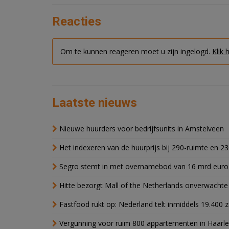
Reacties
Om te kunnen reageren moet u zijn ingelogd.
Klik 
Laatste nieuws
Nieuwe huurders voor bedrijfsunits in Amstelveen
Het indexeren van de huurprijs bij 290-ruimte en 2
Segro stemt in met overnamebod van 16 mrd euro
Hitte bezorgt Mall of the Netherlands onverwacht
Fastfood rukt op: Nederland telt inmiddels 19.400 
Vergunning voor ruim 800 appartementen in Haarlem