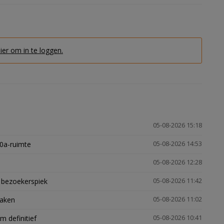
hier om in te loggen.
05-08-2026 15:18
30a-ruimte
05-08-2026 14:53
05-08-2026 12:28
e bezoekerspiek
05-08-2026 11:42
zaken
05-08-2026 11:02
 definitief
05-08-2026 10:41