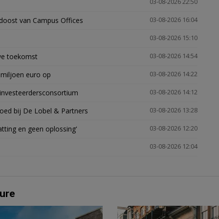
03-08-2026 22:50
idoost van Campus Offices
03-08-2026 16:04
03-08-2026 15:10
uwe toekomst
03-08-2026 14:54
 miljoen euro op
03-08-2026 14:22
investeerdersconsortium
03-08-2026 14:12
oed bij De Lobel & Partners
03-08-2026 13:28
tting en geen oplossing'
03-08-2026 12:20
03-08-2026 12:04
ure