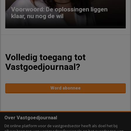
Voorwoord: De oplossingen liggen
klaar, nu nog de wil
Volledig toegang tot
Vastgoedjournaal?
Word abonnee
Over Vastgoedjournaal
Dit online platform voor de vastgoedsector heeft als doel het bij