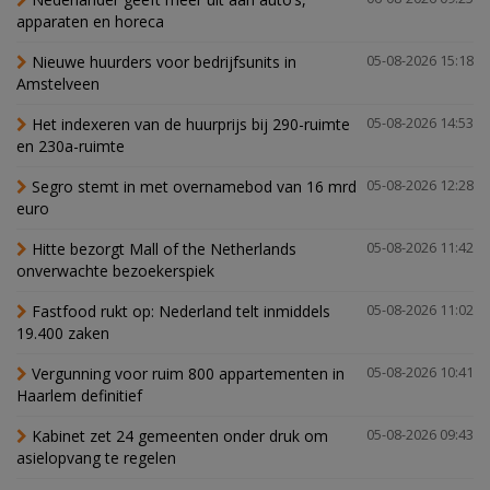
apparaten en horeca
Nieuwe huurders voor bedrijfsunits in
05-08-2026 15:18
Amstelveen
Het indexeren van de huurprijs bij 290-ruimte
05-08-2026 14:53
en 230a-ruimte
Segro stemt in met overnamebod van 16 mrd
05-08-2026 12:28
euro
Hitte bezorgt Mall of the Netherlands
05-08-2026 11:42
onverwachte bezoekerspiek
Fastfood rukt op: Nederland telt inmiddels
05-08-2026 11:02
19.400 zaken
Vergunning voor ruim 800 appartementen in
05-08-2026 10:41
Haarlem definitief
Kabinet zet 24 gemeenten onder druk om
05-08-2026 09:43
asielopvang te regelen