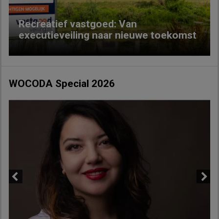
Recreatief vastgoed: Van
executieveiling naar nieuwe toekomst
WOCODA Special 2026
Previous
Next