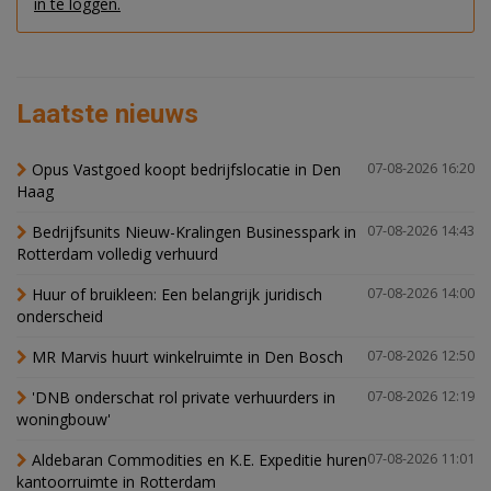
in te loggen.
Laatste nieuws
Opus Vastgoed koopt bedrijfslocatie in Den
07-08-2026 16:20
Haag
Bedrijfsunits Nieuw-Kralingen Businesspark in
07-08-2026 14:43
Rotterdam volledig verhuurd
Huur of bruikleen: Een belangrijk juridisch
07-08-2026 14:00
onderscheid
MR Marvis huurt winkelruimte in Den Bosch
07-08-2026 12:50
'DNB onderschat rol private verhuurders in
07-08-2026 12:19
woningbouw'
Aldebaran Commodities en K.E. Expeditie huren
07-08-2026 11:01
kantoorruimte in Rotterdam