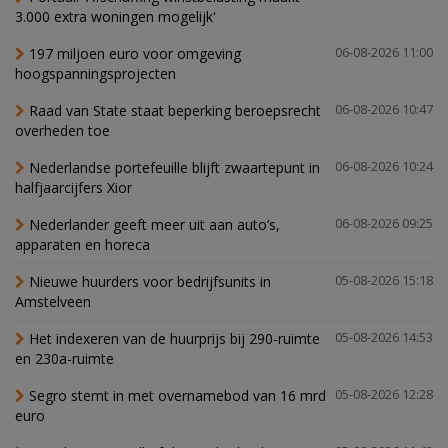
3.000 extra woningen mogelijk'
197 miljoen euro voor omgeving
06-08-2026 11:00
hoogspanningsprojecten
Raad van State staat beperking beroepsrecht
06-08-2026 10:47
overheden toe
Nederlandse portefeuille blijft zwaartepunt in
06-08-2026 10:24
halfjaarcijfers Xior
Nederlander geeft meer uit aan auto’s,
06-08-2026 09:25
apparaten en horeca
Nieuwe huurders voor bedrijfsunits in
05-08-2026 15:18
Amstelveen
Het indexeren van de huurprijs bij 290-ruimte
05-08-2026 14:53
en 230a-ruimte
Segro stemt in met overnamebod van 16 mrd
05-08-2026 12:28
euro