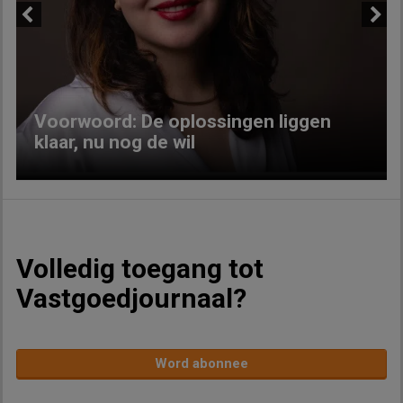
Previous
Next
Voorwoord: De oplossingen liggen
klaar, nu nog de wil
Volledig toegang tot
Vastgoedjournaal?
Word abonnee