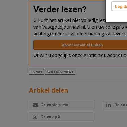
Verder lezen?
Log da
U kunt het artikel niet volledig lezen omda
van Vastgoedjournaal.nl. U en uw collega's k
achtergronden. Uw onderneming zal tevens 
Abonnement afsluiten
Of wilt u dagelijks onze gratis nieuwsbrief
ESPRIT
FAILLISSEMENT
Artikel delen
Delen via e-mail
Delen 
Delen op X