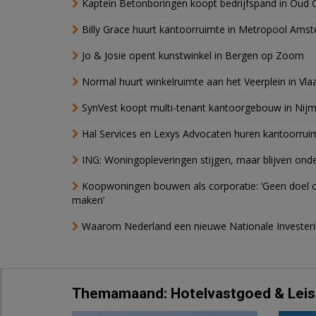
Kaptein Betonboringen koopt bedrijfspand in Oud 
Billy Grace huurt kantoorruimte in Metropool Ams
Jo & Josie opent kunstwinkel in Bergen op Zoom
Normal huurt winkelruimte aan het Veerplein in Vla
SynVest koopt multi-tenant kantoorgebouw in Nij
Hal Services en Lexys Advocaten huren kantoorrui
ING: Woningopleveringen stijgen, maar blijven ond
Koopwoningen bouwen als corporatie: ‘Geen doel o
maken’
Waarom Nederland een nieuwe Nationale Invester
Themamaand: Hotelvastgoed & Leis