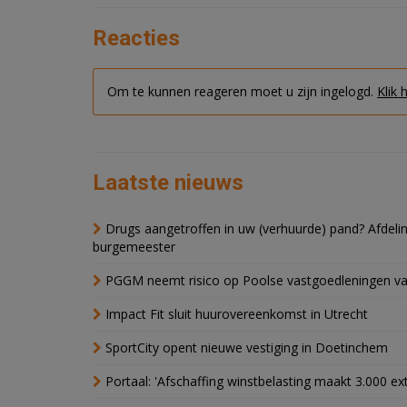
Reacties
Om te kunnen reageren moet u zijn ingelogd.
Klik 
Laatste nieuws
Drugs aangetroffen in uw (verhuurde) pand? Afde
burgemeester
PGGM neemt risico op Poolse vastgoedleningen va
Impact Fit sluit huurovereenkomst in Utrecht
SportCity opent nieuwe vestiging in Doetinchem
Portaal: 'Afschaffing winstbelasting maakt 3.000 e