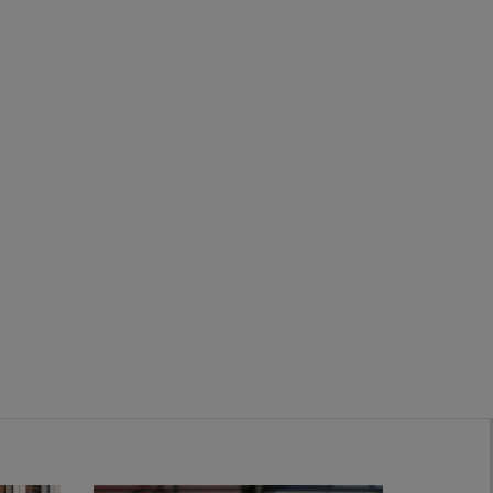
Zwanenburg
Bekijk