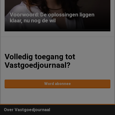
Voorwoord: De oplossingen liggen
klaar, nu nog de wil
Volledig toegang tot
Vastgoedjournaal?
Word abonnee
Over Vastgoedjournaal