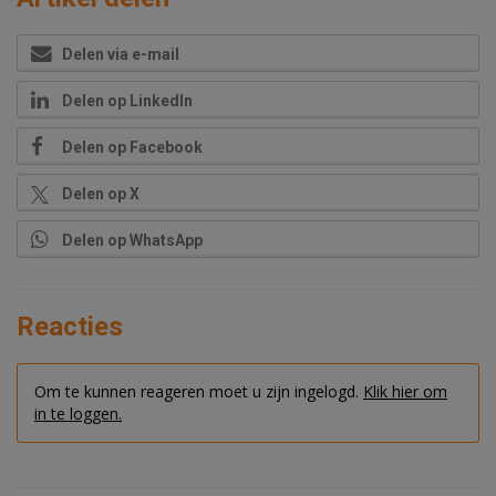
Delen via e-mail
Delen op LinkedIn
Delen op Facebook
Delen op X
Delen op WhatsApp
Reacties
Om te kunnen reageren moet u zijn ingelogd.
Klik hier om
in te loggen.