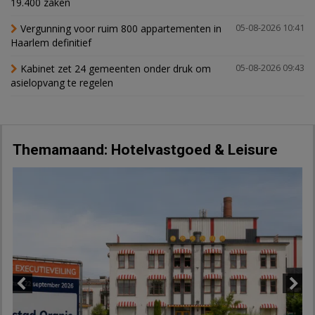
19.400 zaken
Vergunning voor ruim 800 appartementen in
05-08-2026 10:41
Haarlem definitief
Kabinet zet 24 gemeenten onder druk om
05-08-2026 09:43
asielopvang te regelen
Themamaand: Hotelvastgoed & Leisure
Previous
Next