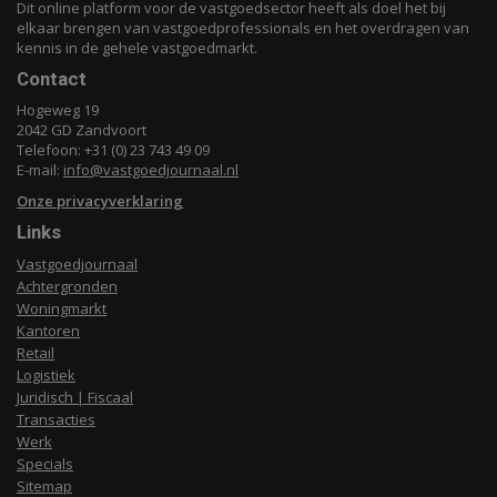
Dit online platform voor de vastgoedsector heeft als doel het bij
elkaar brengen van vastgoedprofessionals en het overdragen van
kennis in de gehele vastgoedmarkt.
Contact
Hogeweg 19
2042 GD Zandvoort
Telefoon: +31 (0) 23 743 49 09
E-mail:
info@vastgoedjournaal.nl
Onze privacyverklaring
Links
Vastgoedjournaal
Achtergronden
Woningmarkt
Kantoren
Retail
Logistiek
Juridisch | Fiscaal
Transacties
Werk
Specials
Sitemap