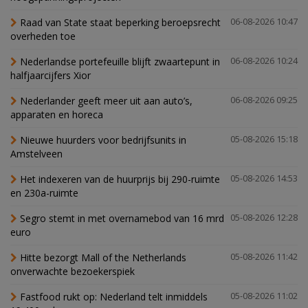
Raad van State staat beperking beroepsrecht
06-08-2026 10:47
overheden toe
Nederlandse portefeuille blijft zwaartepunt in
06-08-2026 10:24
halfjaarcijfers Xior
Nederlander geeft meer uit aan auto’s,
06-08-2026 09:25
apparaten en horeca
Nieuwe huurders voor bedrijfsunits in
05-08-2026 15:18
Amstelveen
Het indexeren van de huurprijs bij 290-ruimte
05-08-2026 14:53
en 230a-ruimte
Segro stemt in met overnamebod van 16 mrd
05-08-2026 12:28
euro
Hitte bezorgt Mall of the Netherlands
05-08-2026 11:42
onverwachte bezoekerspiek
Fastfood rukt op: Nederland telt inmiddels
05-08-2026 11:02