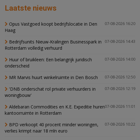
Laatste nieuws
Opus Vastgoed koopt bedrijfslocatie in Den
07-08-2026 16:20
Haag
Bedrijfsunits Nieuw-Kralingen Businesspark in
07-08-2026 14:43
Rotterdam volledig verhuurd
Huur of bruikleen: Een belangrijk juridisch
07-08-2026 14:00
onderscheid
MR Marvis huurt winkelruimte in Den Bosch
07-08-2026 12:50
'DNB onderschat rol private verhuurders in
07-08-2026 12:19
woningbouw'
Aldebaran Commodities en K.E. Expeditie huren
07-08-2026 11:01
kantoorruimte in Rotterdam
BPD verkoopt 40 procent minder woningen,
07-08-2026 10:22
verlies krimpt naar 18 mln euro