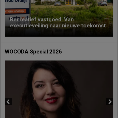
Recreatief vastgoed: Van
executieveiling naar nieuwe toekomst
WOCODA Special 2026
Previous
Next